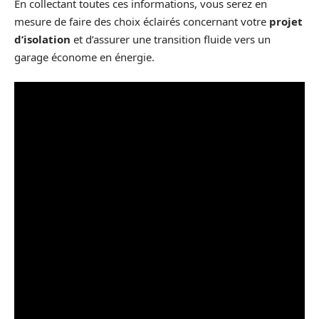
En collectant toutes ces informations, vous serez en
mesure de faire des choix éclairés concernant votre
projet
d’isolation
et d’assurer une transition fluide vers un
garage économe en énergie.