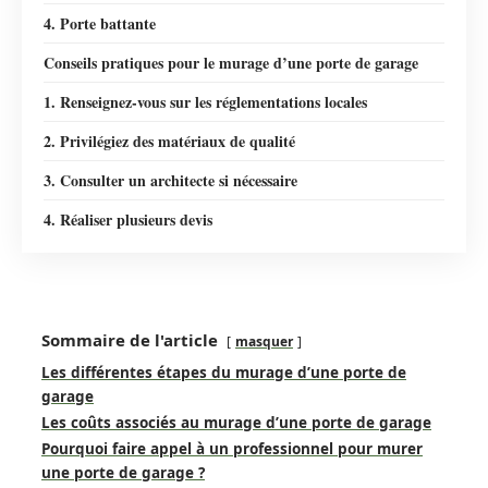
4. Porte battante
Conseils pratiques pour le murage d’une porte de garage
1. Renseignez-vous sur les réglementations locales
2. Privilégiez des matériaux de qualité
3. Consulter un architecte si nécessaire
4. Réaliser plusieurs devis
Sommaire de l'article
masquer
Les différentes étapes du murage d’une porte de
garage
Les coûts associés au murage d’une porte de garage
Pourquoi faire appel à un professionnel pour murer
une porte de garage ?