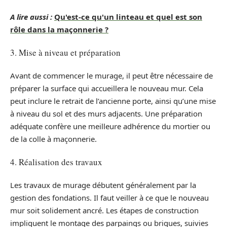
A lire aussi :
Qu'est-ce qu'un linteau et quel est son
rôle dans la maçonnerie ?
3. Mise à niveau et préparation
Avant de commencer le murage, il peut être nécessaire de
préparer la surface qui accueillera le nouveau mur. Cela
peut inclure le retrait de l’ancienne porte, ainsi qu’une mise
à niveau du sol et des murs adjacents. Une préparation
adéquate confère une meilleure adhérence du mortier ou
de la colle à maçonnerie.
4. Réalisation des travaux
Les travaux de murage débutent généralement par la
gestion des fondations. Il faut veiller à ce que le nouveau
mur soit solidement ancré. Les étapes de construction
impliquent le montage des parpaings ou briques, suivies