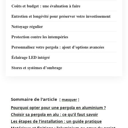
Coûts et budget : une évaluation à faire
Entretien et longévité pour préserver votre investissement
Nettoyage régulier
Protection contre les intempéries
Personnalisez votre pergola : ajout d’options avancées
Éclairage LED intégré
Stores et systèmes d’ombrage
Sommaire de l'article
masquer
Pourquoi opter pour une pergola en aluminium ?
Choisir sa pergola en alu : ce qu’il faut savoir
Les étapes de l’installation : un guide pratique