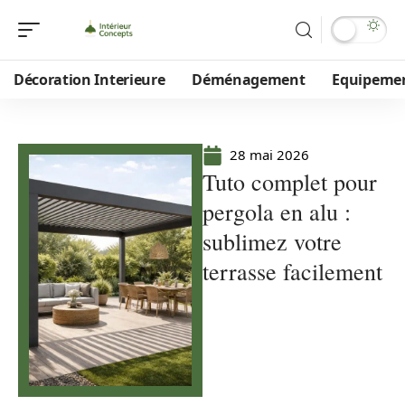
Décoration Interieure
Déménagement
Equipeme
28 mai 2026
Tuto complet pour
pergola en alu :
sublimez votre
terrasse facilement