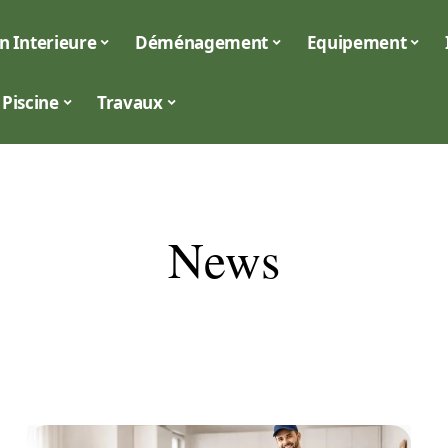
n Interieure
Déménagement
Equipement
Piscine
Travaux
News