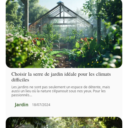
Choisir la serre de jardin idéale pour les climats
difficiles
Les jardins ne sont pas seulement un espace de détente, mais
aussi un lieu où la nature s’épanouit sous nos yeux. Pour les
passionnés
…
Jardin
18/07/2024