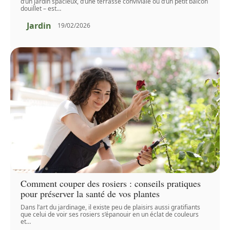
d’un jardin spacieux, d’une terrasse conviviale ou d’un petit balcon
douillet – est
…
Jardin
19/02/2026
Comment couper des rosiers : conseils pratiques
pour préserver la santé de vos plantes
Dans l’art du jardinage, il existe peu de plaisirs aussi gratifiants
que celui de voir ses rosiers s’épanouir en un éclat de couleurs
et
…