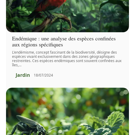
Endémique : une analyse des espèces confinées
aux régions spécifiques
L'endémisme, concept fascinant de la biodiversité, désigne des
espèces vivant exclusivement dans des zones géographiques
restreintes. Ces espèces endémiques sont souvent confinées aux
îles,
…
Jardin
18/07/2024