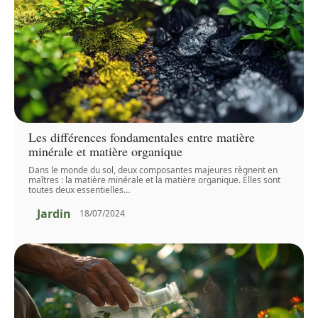
Les différences fondamentales entre matière
minérale et matière organique
Dans le monde du sol, deux composantes majeures règnent en
maîtres : la matière minérale et la matière organique. Elles sont
toutes deux essentielles
…
Jardin
18/07/2024