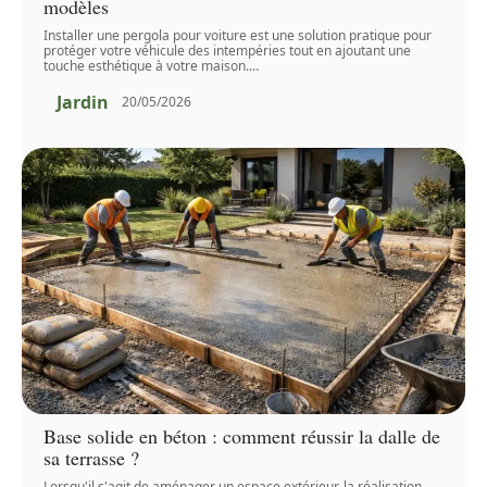
modèles
Installer une pergola pour voiture est une solution pratique pour
protéger votre véhicule des intempéries tout en ajoutant une
touche esthétique à votre maison.
…
Jardin
20/05/2026
Base solide en béton : comment réussir la dalle de
sa terrasse ?
Lorsqu'il s'agit de aménager un espace extérieur, la réalisation