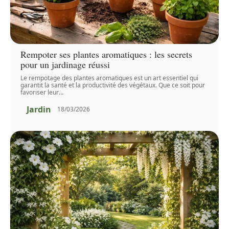
Rempoter ses plantes aromatiques : les secrets
pour un jardinage réussi
Le rempotage des plantes aromatiques est un art essentiel qui
garantit la santé et la productivité des végétaux. Que ce soit pour
favoriser leur
…
Jardin
18/03/2026