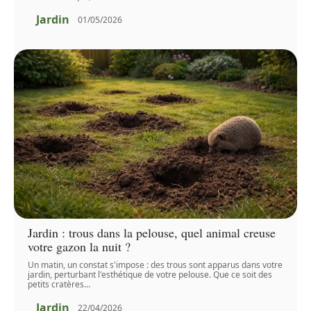
Jardin
01/05/2026
Jardin : trous dans la pelouse, quel animal creuse
votre gazon la nuit ?
Un matin, un constat s'impose : des trous sont apparus dans votre
jardin, perturbant l'esthétique de votre pelouse. Que ce soit des
petits cratères
…
Jardin
22/04/2026