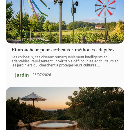
Effaroucheur pour corbeaux : méthodes adaptées
Les corbeaux, ces oiseaux remarquablement intelligents et
adaptables, représentent un véritable défi pour les agriculteurs et
les jardiniers qui cherchent à protéger leurs cultures.
…
Jardin
25/07/2026