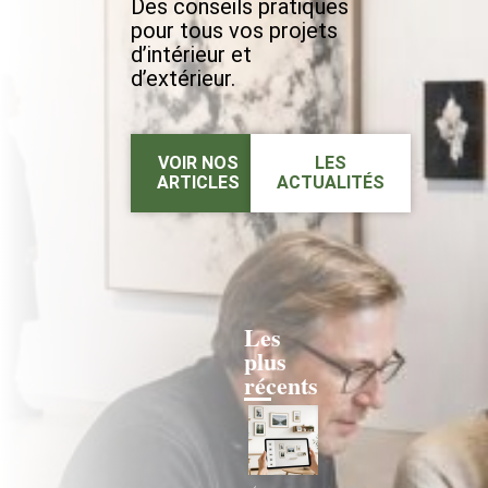
Des conseils pratiques
pour tous vos projets
d’intérieur et
d’extérieur.
VOIR NOS
LES
ARTICLES
ACTUALITÉS
Les
plus
récents