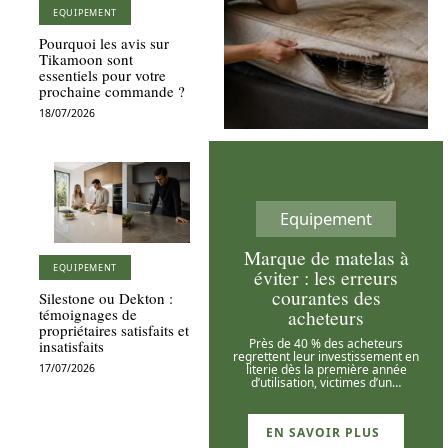
EQUIPEMENT
Pourquoi les avis sur
Tikamoon sont
essentiels pour votre
prochaine commande ?
18/07/2026
Equipement
Marque de matelas à
EQUIPEMENT
éviter : les erreurs
courantes des
Silestone ou Dekton :
acheteurs
témoignages de
propriétaires satisfaits et
Près de 40 % des acheteurs
insatisfaits
regrettent leur investissement en
literie dès la première année
17/07/2026
d’utilisation, victimes d’un
…
EN SAVOIR PLUS