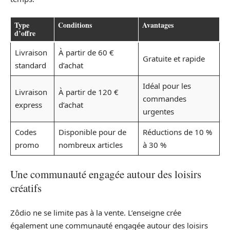
Type
Conditions
Avantages
d’offre
Livraison
À partir de 60 €
Gratuite et rapide
standard
d’achat
Idéal pour les
Livraison
À partir de 120 €
commandes
express
d’achat
urgentes
Codes
Disponible pour de
Réductions de 10 %
promo
nombreux articles
à 30 %
Une communauté engagée autour des loisirs
créatifs
Zôdio ne se limite pas à la vente. L’enseigne crée
également une communauté engagée autour des loisirs