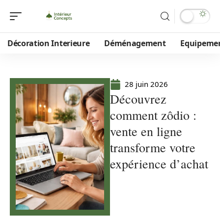
Décoration Interieure
Déménagement
Equipeme
28 juin 2026
Découvrez
comment zôdio :
vente en ligne
transforme votre
expérience d’achat