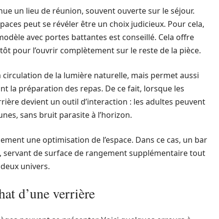
ue un lieu de réunion, souvent ouverte sur le séjour.
paces peut se révéler être un choix judicieux. Pour cela,
odèle avec portes battantes est conseillé. Cela offre
antôt pour l’ouvrir complètement sur le reste de la pièce.
 circulation de la lumière naturelle, mais permet aussi
 la préparation des repas. De ce fait, lorsque les
rière devient un outil d’interaction : les adultes peuvent
unes, sans bruit parasite à l’horizon.
ment une optimisation de l’espace. Dans ce cas, un bar
re, servant de surface de rangement supplémentaire tout
 deux univers.
chat d’une verrière