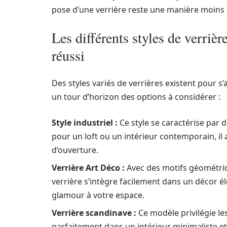
pose d’une verrière reste une manière moins
Les différents styles de verriè
réussi
Des styles variés de verrières existent pour s’
un tour d’horizon des options à considérer :
Style industriel :
Ce style se caractérise par d
pour un loft ou un intérieur contemporain, il 
d’ouverture.
Verrière Art Déco :
Avec des motifs géométriqu
verrière s’intègre facilement dans un décor é
glamour à votre espace.
Verrière scandinave :
Ce modèle privilégie les
parfaitement dans un intérieur minimaliste et