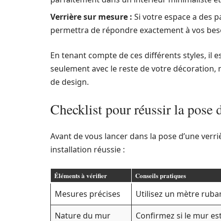
Verrière sur mesure :
Si votre espace a des p
permettra de répondre exactement à vos besoi
En tenant compte de ces différents styles, il 
seulement avec le reste de votre décoration,
de design.
Checklist pour réussir la pose 
Avant de vous lancer dans la pose d’une verriè
installation réussie :
Éléments à vérifier
Conseils pratiques
Mesures précises
Utilisez un mètre ruban
Nature du mur
Confirmez si le mur es