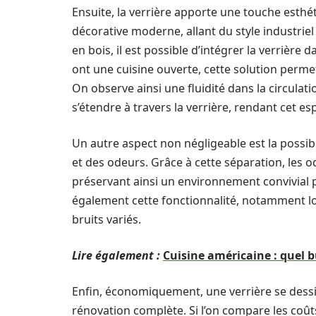
Ensuite, la verrière apporte une touche esthét
décorative moderne, allant du style industriel
en bois, il est possible d’intégrer la verrière
ont une cuisine ouverte, cette solution permet
On observe ainsi une fluidité dans la circulat
s’étendre à travers la verrière, rendant cet es
Un autre aspect non négligeable est la possib
et des odeurs. Grâce à cette séparation, les od
préservant ainsi un environnement convivial 
également cette fonctionnalité, notamment lo
bruits variés.
Lire également :
Cuisine américaine : quel 
Enfin, économiquement, une verrière se des
rénovation complète. Si l’on compare les coûts