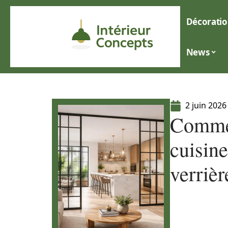
Décoratio
News
2 juin 2026
Commen
cuisine
verrièr