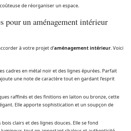
 coûteuse de réorganiser un espace.
res pour un aménagement intérieur
accorder à votre projet d’
aménagement intérieur
. Voici
es cadres en métal noir et des lignes épurées. Parfait
ajoute une note de caractère tout en gardant l’esprit
es raffinés et des finitions en laiton ou bronze, cette
légant. Elle apporte sophistication et un soupçon de
 bois clairs et des lignes douces. Elle se fond
 lumineux, tout en apportant chaleur et authenticité.