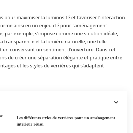
 pour maximiser la luminosité et favoriser l’interaction.
sforme ainsi en un enjeu clé pour l’aménagement
re, par exemple, s’impose comme une solution idéale,
la transparence et la lumière naturelle, une telle
out en conservant un sentiment d’ouverture. Dans cet
ons de créer une séparation élégante et pratique entre
tages et les styles de verrières qui s’adaptent
ne
Les différents styles de verrières pour un aménagement
intérieur réussi