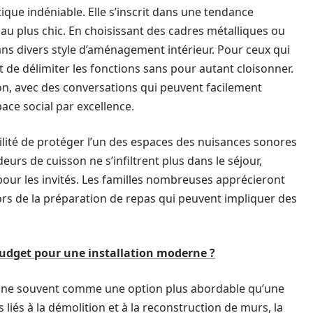
ique indéniable. Elle s’inscrit dans une tendance
 au plus chic. En choisissant des cadres métalliques ou
 dans divers style d’aménagement intérieur. Pour ceux qui
 de délimiter les fonctions sans pour autant cloisonner.
ion, avec des conversations qui peuvent facilement
pace social par excellence.
ilité de protéger l’un des espaces des nuisances sonores
eurs de cuisson ne s’infiltrent plus dans le séjour,
pour les invités. Les familles nombreuses apprécieront
rs de la préparation de repas qui peuvent impliquer des
budget pour une installation moderne ?
sine souvent comme une option plus abordable qu’une
 liés à la démolition et à la reconstruction de murs, la