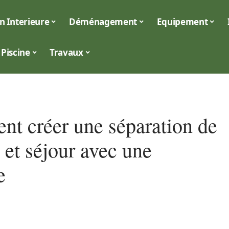
n Interieure
Déménagement
Equipement
Piscine
Travaux
t créer une séparation de
 et séjour avec une
e