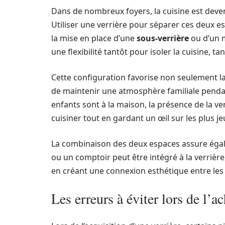
Dans de nombreux foyers, la cuisine est deven
Utiliser une verrière pour séparer ces deux es
la mise en place d’une
sous-verrière
ou d’un m
une flexibilité tantôt pour isoler la cuisine, t
Cette configuration favorise non seulement la
de maintenir une atmosphère familiale pendant
enfants sont à la maison, la présence de la ver
cuisiner tout en gardant un œil sur les plus je
La combinaison des deux espaces assure égale
ou un comptoir peut être intégré à la verriè
en créant une connexion esthétique entre les
Les erreurs à éviter lors de l’a