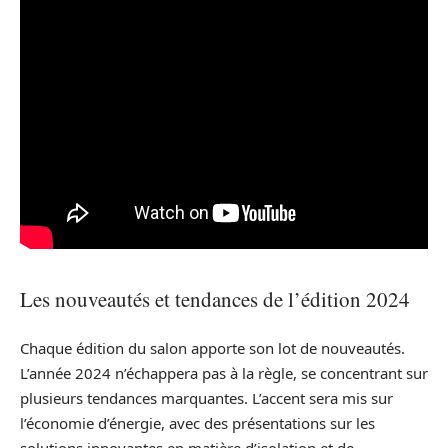
Les nouveautés et tendances de l’édition 2024
Chaque édition du salon apporte son lot de nouveautés.
L’année 2024 n’échappera pas à la règle, se concentrant sur
plusieurs tendances marquantes. L’accent sera mis sur
l’économie d’énergie, avec des présentations sur les
solutions innovantes en matière d’isolation et de