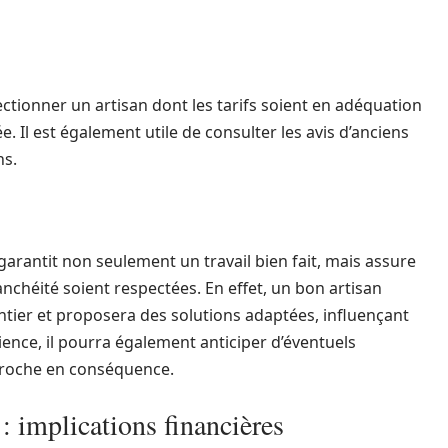
lectionner un artisan dont les tarifs soient en adéquation
e. Il est également utile de consulter les avis d’anciens
ns.
garantit non seulement un travail bien fait, mais assure
nchéité soient respectées. En effet, un bon artisan
antier et proposera des solutions adaptées, influençant
ience, il pourra également anticiper d’éventuels
roche en conséquence.
: implications financières