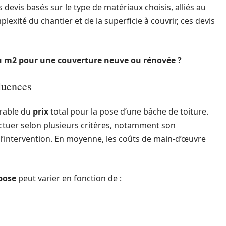
devis basés sur le type de matériaux choisis, alliés au
lexité du chantier et de la superficie à couvrir, ces devis
 au m2 pour une couverture neuve ou rénovée ?
luences
érable du
prix
total pour la pose d’une bâche de toiture.
luctuer selon plusieurs critères, notamment son
e l’intervention. En moyenne, les coûts de main-d’œuvre
pose
peut varier en fonction de :