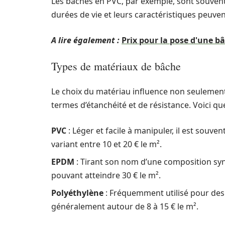
Les bâches en PVC, par exemple, sont souven
durées de vie et leurs caractéristiques peuve
A lire également :
Prix pour la pose d'une bâ
Types de matériaux de bâche
Le choix du matériau influence non seulemen
termes d’étanchéité et de résistance. Voici q
PVC
: Léger et facile à manipuler, il est souvent
variant entre 10 et 20 € le m².
EPDM
: Tirant son nom d’une composition synt
pouvant atteindre 30 € le m².
Polyéthylène
: Fréquemment utilisé pour des 
généralement autour de 8 à 15 € le m².