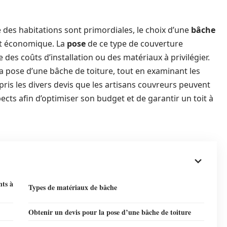
é des habitations sont primordiales, le choix d’une
bâche
 et économique. La
pose
de ce type de couverture
e des coûts d’installation ou des matériaux à privilégier.
 la pose d’une bâche de toiture, tout en examinant les
ris les divers devis que les artisans couvreurs peuvent
pects afin d’optimiser son budget et de garantir un toit à
nts à
Types de matériaux de bâche
Obtenir un devis pour la pose d’une bâche de toiture