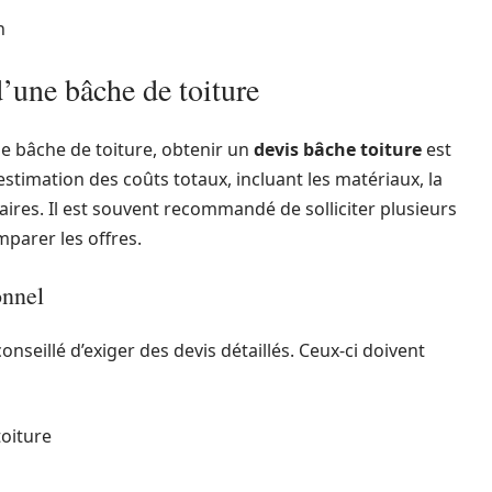
n
d’une bâche de toiture
ne bâche de toiture, obtenir un
devis bâche toiture
est
stimation des coûts totaux, incluant les matériaux, la
ires. Il est souvent recommandé de solliciter plusieurs
mparer les offres.
onnel
nseillé d’exiger des devis détaillés. Ceux-ci doivent
toiture