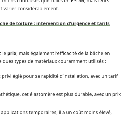
t moins coûteuses que celles en EPDM, mais leurs
nt varier considérablement.
che de toiture : intervention d'urgence et tarifs
t le
prix
, mais également l’efficacité de la bâche en
uelques types de matériaux couramment utilisés :
 privilégié pour sa rapidité d’installation, avec un tarif
hétique, cet élastomère est plus durable, avec un prix
applications temporaires, il a un coût moins élevé,