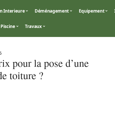
n Interieure
Déménagement
Equipement
Piscine
Travaux
6
rix pour la pose d’une
e toiture ?