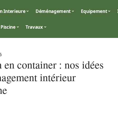
n Interieure
Déménagement
Equipement
Piscine
Travaux
6
 en container : nos idées
agement intérieur
ne