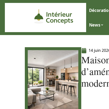
Décoratio
News
14 juin 202
Maison
d’amén
moder