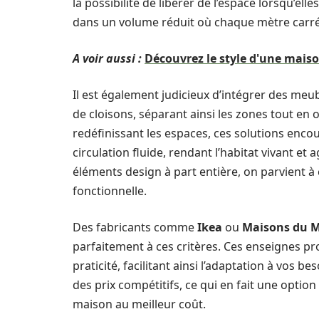
la possibilité de libérer de l’espace lorsqu’el
dans un volume réduit où chaque mètre carr
A voir aussi :
Découvrez le style d'une mai
Il est également judicieux d’intégrer des meu
de cloisons, séparant ainsi les zones tout en
redéfinissant les espaces, ces solutions enco
circulation fluide, rendant l’habitat vivant 
éléments design à part entière, on parvient à
fonctionnelle.
Des fabricants comme
Ikea
ou
Maisons du 
parfaitement à ces critères. Ces enseignes p
praticité, facilitant ainsi l’adaptation à vos b
des prix compétitifs, ce qui en fait une opti
maison au meilleur coût.