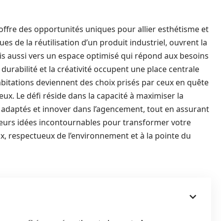
offre des opportunités uniques pour allier esthétisme et
es de la réutilisation d’un produit industriel, ouvrent la
is aussi vers un espace optimisé qui répond aux besoins
durabilité et la créativité occupent une place centrale
abitations deviennent des choix prisés par ceux en quête
eux. Le défi réside dans la capacité à maximiser la
x adaptés et innover dans l’agencement, tout en assurant
sieurs idées incontournables pour transformer votre
x, respectueux de l’environnement et à la pointe du