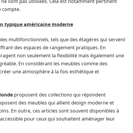
les ne sont pas utilisées. Cela est notamment pertinent
é compte.
son typique américaine moderne
bles multifonctionnels, tels que des étagères qui servent
 offrant des espaces de rangement pratiques. En
uragent non seulement la flexibilité mais également une
et agréable. En considérant les meubles comme des
 créer une atmosphère à la fois esthétique et
Monde
proposent des collections qui répondent
roposent des meubles qui allient design moderne et
esoins. En outre, ces articles sont souvent disponibles à
on accessible pour ceux qui souhaitent aménager leur