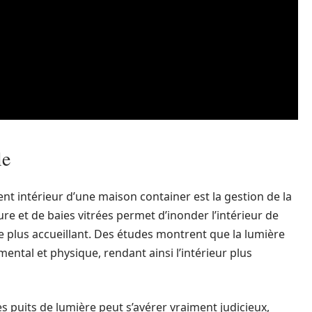
le
 intérieur d’une maison container est la gestion de la
ure et de baies vitrées permet d’inonder l’intérieur de
ce plus accueillant. Des études montrent que la lumière
 mental et physique, rendant ainsi l’intérieur plus
s puits de lumière peut s’avérer vraiment judicieux,