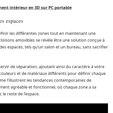
nt intérieur en 3D sur PC portable
les espaces
éfinir les différentes zones tout en maintenant une
de cloisons amovibles se révèle être une solution conçue à
des espaces, tels qu’un salon et un bureau, sans sacrifier
ervir de séparation, ajoutant ainsi du caractère à votre
e couleurs et de matériaux différents pour définir chaque
me l’illustrent les tendances contemporaines de
ement agréable et fonctionnel, où chaque zone a sa
 le reste de l’espace.