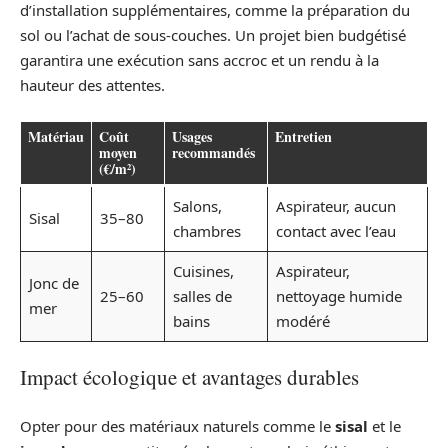
d’installation supplémentaires, comme la préparation du
sol ou l’achat de sous-couches. Un projet bien budgétisé
garantira une exécution sans accroc et un rendu à la
hauteur des attentes.
Matériau
Coût
Usages
Entretien
moyen
recommandés
(€/m²)
Salons,
Aspirateur, aucun
Sisal
35–80
chambres
contact avec l’eau
Cuisines,
Aspirateur,
Jonc de
25–60
salles de
nettoyage humide
mer
bains
modéré
Impact écologique et avantages durables
Opter pour des matériaux naturels comme le
sisal
et le