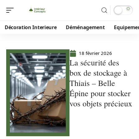
Décoration Interieure
Déménagement
Equipeme
18 février 2026
La sécurité des
box de stockage à
Thiais – Belle
Épine pour stocker
vos objets précieux