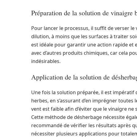
Préparation de la solution de vinaigre 
Pour lancer le processus, il suffit de verser l
dilution, à moins que les surfaces à traiter s
est idéale pour garantir une action rapide et ef
avec d’autres produits chimiques, car cela pou
indésirables.
Application de la solution de désherba
Une fois la solution préparée, il est impératif
herbes, en s’assurant d’en imprégner toutes les
vent est faible afin d’éviter que le vinaigre n
Cette méthode de désherbage nécessite égaleme
recommandé de vérifier les résultats après q
nécessiter plusieurs applications pour totale