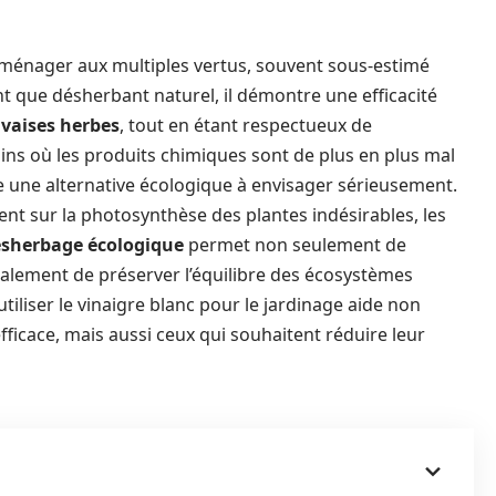
 ménager aux multiples vertus, souvent sous-estimé
ant que désherbant naturel, il démontre une efficacité
vaises herbes
, tout en étant respectueux de
ins où les produits chimiques sont de plus en plus mal
e une alternative écologique à envisager sérieusement.
ment sur la photosynthèse des plantes indésirables, les
sherbage écologique
permet non seulement de
galement de préserver l’équilibre des écosystèmes
utiliser le vinaigre blanc pour le jardinage aide non
icace, mais aussi ceux qui souhaitent réduire leur