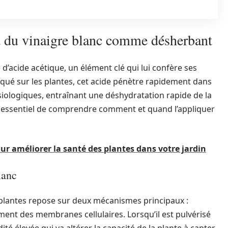
 du vinaigre blanc comme désherbant
d’acide acétique, un élément clé qui lui confère ses
liqué sur les plantes, cet acide pénètre rapidement dans
siologiques, entraînant une déshydratation rapide de la
st essentiel de comprendre comment et quand l’appliquer
ur améliorer la santé des plantes dans votre jardin
lanc
s plantes repose sur deux mécanismes principaux :
ement des membranes cellulaires. Lorsqu’il est pulvérisé