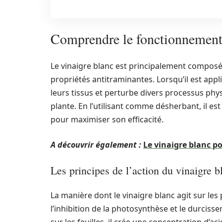
Comprendre le fonctionnement
Le vinaigre blanc est principalement composé 
propriétés antitraminantes. Lorsqu’il est app
leurs tissus et perturbe divers processus phy
plante. En l’utilisant comme désherbant, il e
pour maximiser son efficacité.
A découvrir également :
Le vinaigre blanc po
Les principes de l’action du vinaigre b
La manière dont le vinaigre blanc agit sur le
l’inhibition de la photosynthèse et le durciss