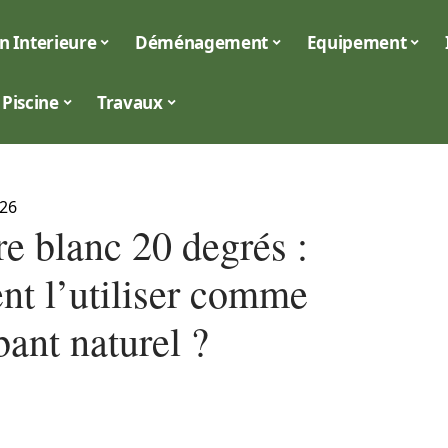
n Interieure
Déménagement
Equipement
Piscine
Travaux
026
e blanc 20 degrés :
t l’utiliser comme
ant naturel ?