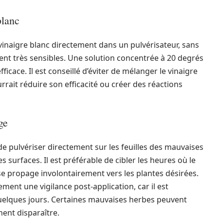
blanc
e vinaigre blanc directement dans un pulvérisateur, sans
oient très sensibles. Une solution concentrée à 20 degrés
ficace. Il est conseillé d’éviter de mélanger le vinaigre
rrait réduire son efficacité ou créer des réactions
ge
 de pulvériser directement sur les feuilles des mauvaises
 surfaces. Il est préférable de cibler les heures où le
e se propage involontairement vers les plantes désirées.
nt une vigilance post-application, car il est
uelques jours. Certaines mauvaises herbes peuvent
ment disparaître.