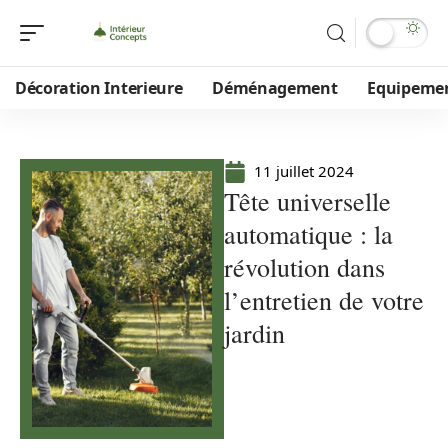
Décoration Interieure
Déménagement
Equipeme
11 juillet 2024
Tête universelle
automatique : la
révolution dans
l’entretien de votre
jardin