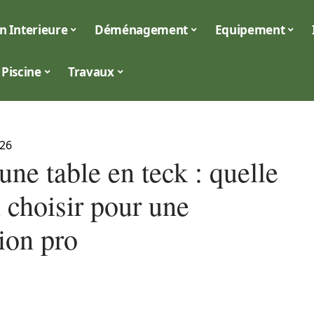
n Interieure
Déménagement
Equipement
Piscine
Travaux
026
une table en teck : quelle
n choisir pour une
ion pro