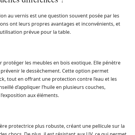
nition au vernis est une question souvent posée par les
ons ont leurs propres avantages et inconvénients, et
utilisation prévue pour la table.
our protéger les meubles en bois exotique. Elle pénètre
 à prévenir le dessèchement. Cette option permet
k, tout en offrant une protection contre l’eau et les
nseillé d’appliquer l’huile en plusieurs couches,
 l’exposition aux éléments.
ière protectrice plus robuste, créant une pellicule sur la
des chocs. De plus, il est résistant aux UV, ce qui permet