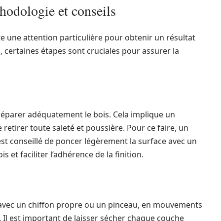
thodologie et conseils
te une attention particulière pour obtenir un résultat
s, certaines étapes sont cruciales pour assurer la
 préparer adéquatement le bois. Cela implique un
retirer toute saleté et poussière. Pour ce faire, un
l est conseillé de poncer légèrement la surface avec un
s et faciliter l’adhérence de la finition.
faire avec un chiffon propre ou un pinceau, en mouvements
t. Il est important de laisser sécher chaque couche