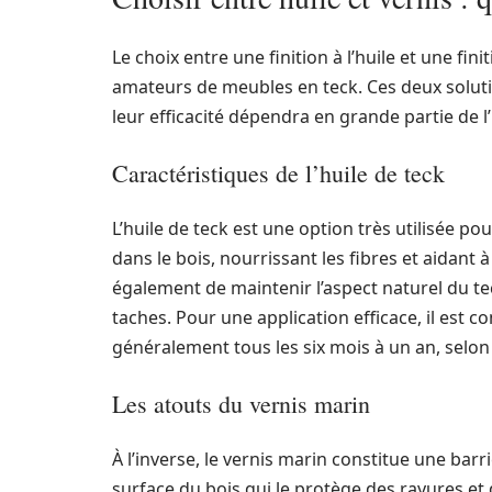
Le choix entre une finition à l’huile et une fi
amateurs de meubles en teck. Ces deux soluti
leur efficacité dépendra en grande partie de l’
Caractéristiques de l’huile de teck
L’huile de teck est une option très utilisée p
dans le bois, nourrissant les fibres et aidant
également de maintenir l’aspect naturel du tec
taches. Pour une application efficace, il est co
généralement tous les six mois à un an, selon
Les atouts du vernis marin
À l’inverse, le vernis marin constitue une barr
surface du bois qui le protège des rayures et 