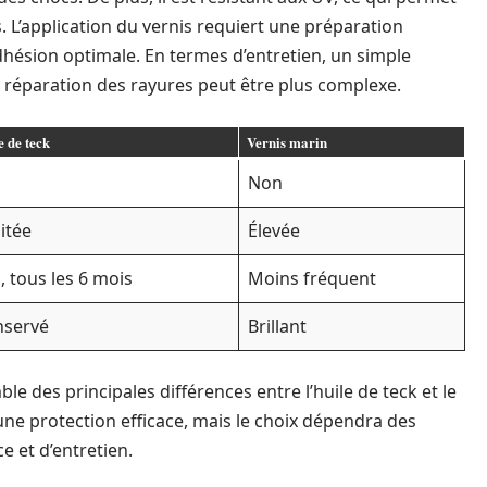
. L’application du vernis requiert une préparation
dhésion optimale. En termes d’entretien, un simple
la réparation des rayures peut être plus complexe.
e de teck
Vernis marin
i
Non
itée
Élevée
, tous les 6 mois
Moins fréquent
nservé
Brillant
le des principales différences entre l’huile de teck et le
une protection efficace, mais le choix dépendra des
e et d’entretien.