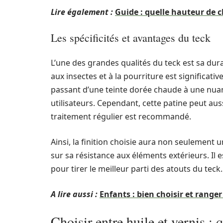
Lire également :
Guide : quelle hauteur de 
Les spécificités et avantages du teck
L’une des grandes qualités du teck est sa dura
aux insectes et à la pourriture est significative
passant d’une teinte dorée chaude à une nua
utilisateurs. Cependant, cette patine peut aus
traitement régulier est recommandé.
Ainsi, la finition choisie aura non seulement
sur sa résistance aux éléments extérieurs. Il e
pour tirer le meilleur parti des atouts du teck.
A lire aussi :
Enfants : bien choisir et range
Choisir entre huile et vernis : 