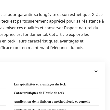
ucial pour garantir sa longévité et son esthétique. Grâce
e teck est particulièrement apprécié pour sa résistance à
aximiser ces qualités et conserver l’aspect naturel du
propriée est fondamental. Cet article explore les
e en teck, leurs caractéristiques, avantages et
fficace tout en maintenant l’élégance du bois.
Les spécificités et avantages du teck
Caractéristiques de l’huile de teck
Application de la finition : méthodologie et conseils
Application de l’huile ou du vernis