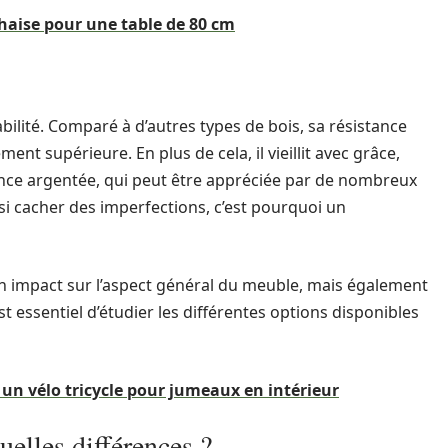
chaise pour une table de 80 cm
bilité. Comparé à d’autres types de bois, sa résistance
ment supérieure. En plus de cela, il vieillit avec grâce,
nce argentée, qui peut être appréciée par de nombreux
si cacher des imperfections, c’est pourquoi un
 un impact sur l’aspect général du meuble, mais également
st essentiel d’étudier les différentes options disponibles
r un vélo tricycle pour jumeaux en intérieur
quelles différences ?