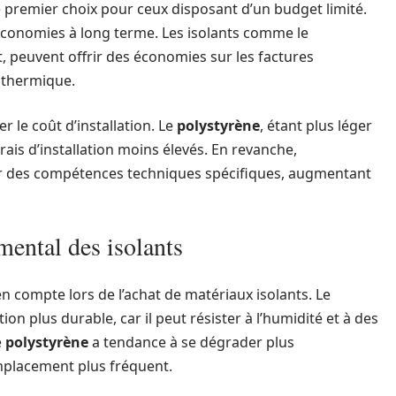
e premier choix pour ceux disposant d’un budget limité.
s économies à long terme. Les isolants comme le
t, peuvent offrir des économies sur les factures
 thermique.
 le coût d’installation. Le
polystyrène
, étant plus léger
frais d’installation moins élevés. En revanche,
r des compétences techniques spécifiques, augmentant
mental des isolants
n compte lors de l’achat de matériaux isolants. Le
n plus durable, car il peut résister à l’humidité et à des
e
polystyrène
a tendance à se dégrader plus
mplacement plus fréquent.