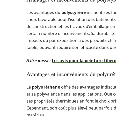
Les avantages du
polystyrène
incluent ses fa
choix favorable pour l’isolation des bâtiments
de construction et les travaux d’emballage en
certain nombre d’inconvénients. Sa durabilité
impacts ou par exposition à des produits chimi
faible, pouvant réduire son efficacité dans 
A lire aussi :
Les avis pour la peinture Libér
Avantages et inconvénients du polyuré
Le
polyuréthane
offre des avantages indiscuta
et sa polyvalence dans les applications. Que 
ses propriétés thermiques en font le choix pr
Cependant, son coût plus élevé peut parfois d
matériau.