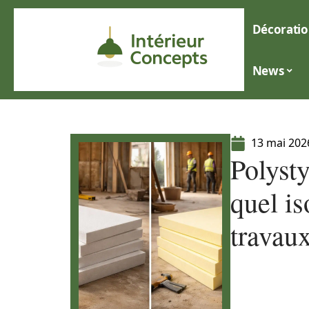
Décoratio
News
13 mai 202
Polysty
quel is
travaux