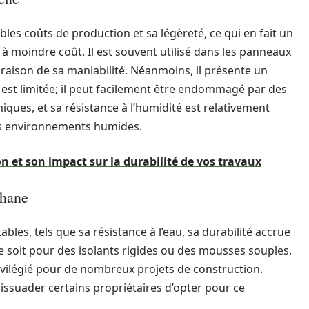
ibles coûts de production et sa légèreté, ce qui en fait un
 à moindre coût. Il est souvent utilisé dans les panneaux
 raison de sa maniabilité. Néanmoins, il présente un
 est limitée; il peut facilement être endommagé par des
ques, et sa résistance à l’humidité est relativement
des environnements humides.
on et son impact sur la durabilité de vos travaux
thane
bles, tels que sa résistance à l’eau, sa durabilité accrue
ce soit pour des isolants rigides ou des mousses souples,
ivilégié pour de nombreux projets de construction.
issuader certains propriétaires d’opter pour ce