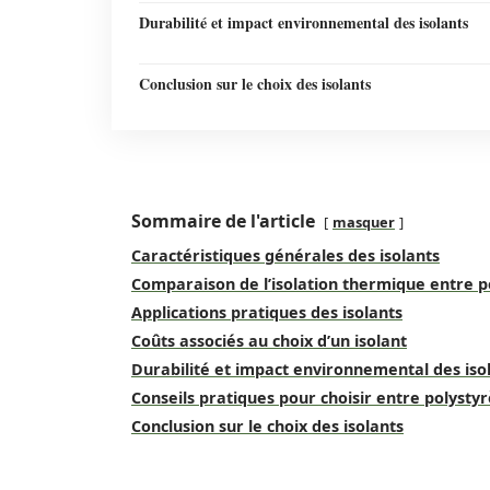
Durabilité et impact environnemental des isolants
Conclusion sur le choix des isolants
Sommaire de l'article
masquer
Caractéristiques générales des isolants
Comparaison de l’isolation thermique entre 
Applications pratiques des isolants
Coûts associés au choix d’un isolant
Durabilité et impact environnemental des iso
Conseils pratiques pour choisir entre polysty
Conclusion sur le choix des isolants