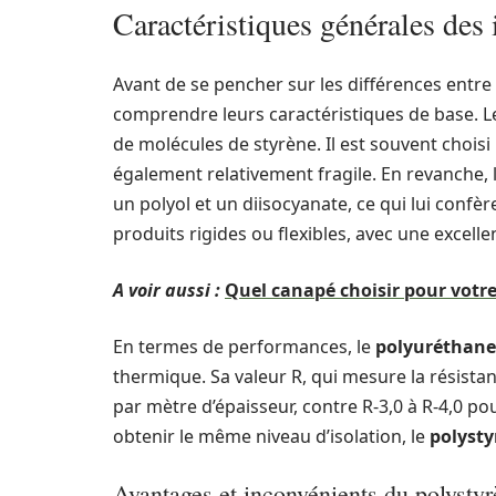
Caractéristiques générales des 
Avant de se pencher sur les différences entre 
comprendre leurs caractéristiques de base. 
de molécules de styrène. Il est souvent choisi 
également relativement fragile. En revanche, 
un polyol et un diisocyanate, ce qui lui confèr
produits rigides ou flexibles, avec une excelle
A voir aussi :
Quel canapé choisir pour votre
En termes de performances, le
polyuréthane
thermique. Sa valeur R, qui mesure la résistan
par mètre d’épaisseur, contre R-3,0 à R-4,0 po
obtenir le même niveau d’isolation, le
polysty
Avantages et inconvénients du polysty