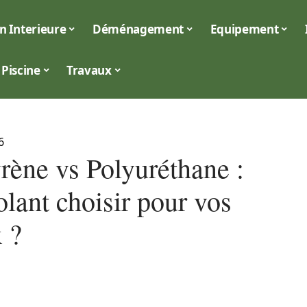
n Interieure
Déménagement
Equipement
Piscine
Travaux
6
rène vs Polyuréthane :
olant choisir pour vos
 ?