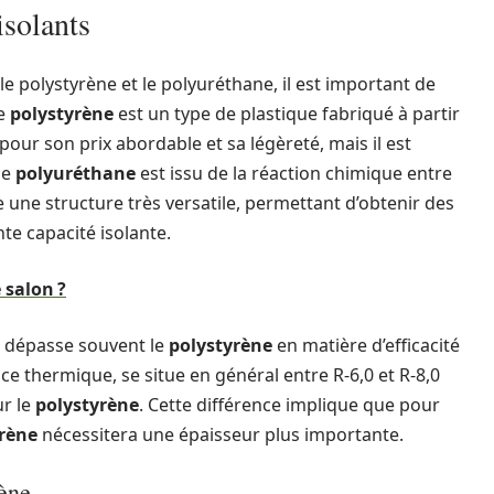
isolants
le polystyrène et le polyuréthane, il est important de
Le
polystyrène
est un type de plastique fabriqué à partir
pour son prix abordable et sa légèreté, mais il est
le
polyuréthane
est issu de la réaction chimique entre
e une structure très versatile, permettant d’obtenir des
nte capacité isolante.
 salon ?
dépasse souvent le
polystyrène
en matière d’efficacité
ce thermique, se situe en général entre R-6,0 et R-8,0
ur le
polystyrène
. Cette différence implique que pour
rène
nécessitera une épaisseur plus importante.
rène