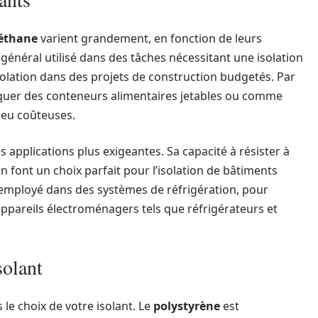
éthane
varient grandement, en fonction de leurs
général utilisé dans des tâches nécessitant une isolation
isolation dans des projets de construction budgetés. Par
iquer des conteneurs alimentaires jetables ou comme
peu coûteuses.
les applications plus exigeantes. Sa capacité à résister à
en font un choix parfait pour l’isolation de bâtiments
 employé dans des systèmes de réfrigération, pour
d’appareils électroménagers tels que réfrigérateurs et
solant
 le choix de votre isolant. Le
polystyrène
est