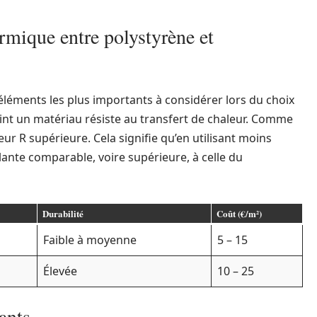
rmique entre polystyrène et
 éléments les plus importants à considérer lors du choix
point un matériau résiste au transfert de chaleur. Comme
r R supérieure. Cela signifie qu’en utilisant moins
olante comparable, voire supérieure, à celle du
Durabilité
Coût (€/m²)
Faible à moyenne
5 – 15
Élevée
10 – 25
ants