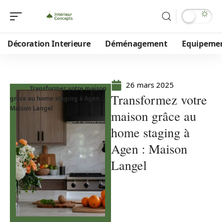
Décoration Interieure
Déménagement
Equipeme
26 mars 2025
Transformez votre maison
Transformez votre
grâce au home staging à Agen :
Maison Langel
maison grâce au
home staging à
Agen : Maison
Langel