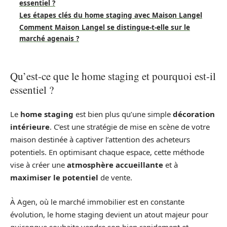
essentiel ?
Les étapes clés du home staging avec Maison Langel
Comment Maison Langel se distingue-t-elle sur le
marché agenais ?
Qu’est-ce que le home staging et pourquoi est-il
essentiel ?
Le
home staging
est bien plus qu’une simple
décoration
intérieure
. C’est une stratégie de mise en scène de votre
maison destinée à captiver l’attention des acheteurs
potentiels. En optimisant chaque espace, cette méthode
vise à créer une
atmosphère accueillante
et à
maximiser le potentiel
de vente.
À Agen, où le marché immobilier est en constante
évolution, le home staging devient un atout majeur pour
quiconque souhaite vendre son bien rapidement et