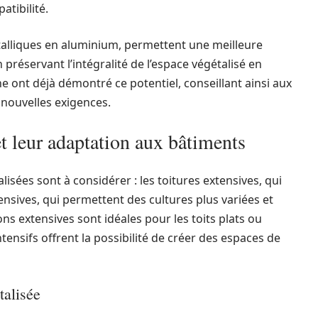
tibilité.
étalliques en aluminium, permettent une meilleure
préservant l’intégralité de l’espace végétalisé en
e ont déjà démontré ce potentiel, conseillant ainsi aux
 nouvelles exigences.
et leur adaptation aux bâtiments
isées sont à considérer : les toitures extensives, qui
tensives, qui permettent des cultures plus variées et
ons extensives sont idéales pour les toits plats ou
tensifs offrent la possibilité de créer des espaces de
talisée