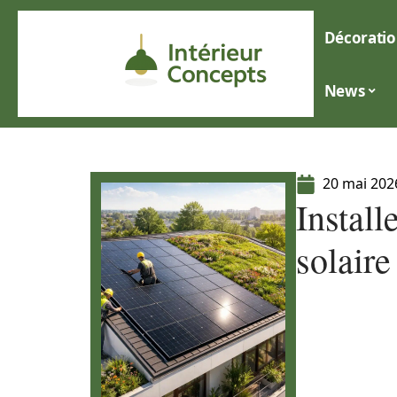
Décoratio
News
20 mai 202
Install
solaire