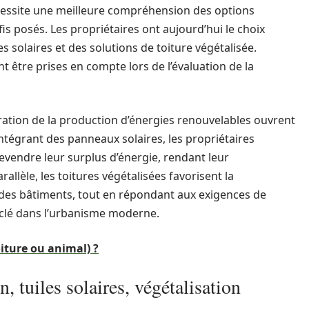
essite une meilleure compréhension des options
is posés. Les propriétaires ont aujourd’hui le choix
 solaires et des solutions de toiture végétalisée.
t être prises en compte lors de l’évaluation de la
ération de la production d’énergies renouvelables ouvrent
intégrant des panneaux solaires, les propriétaires
evendre leur surplus d’énergie, rendant leur
llèle, les toitures végétalisées favorisent la
e des bâtiments, tout en répondant aux exigences de
 clé dans l’urbanisme moderne.
oiture ou animal) ?
n, tuiles solaires, végétalisation