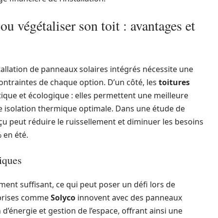
ou végétaliser son toit : avantages et
stallation de panneaux solaires intégrés nécessite une
ontraintes de chaque option. D’un côté, les
toitures
ique et écologique : elles permettent une meilleure
ne isolation thermique optimale. Dans une étude de
nçu peut réduire le ruissellement et diminuer les besoins
 en été.
giques
ent suffisant, ce qui peut poser un défi lors de
reprises comme
Solyco
innovent avec des panneaux
d’énergie et gestion de l’espace, offrant ainsi une