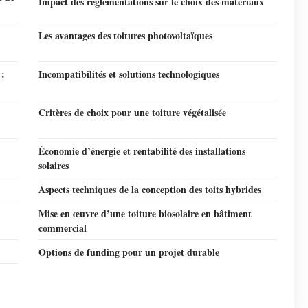
Impact des réglementations sur le choix des matériaux
Les avantages des toitures photovoltaïques
 :
Incompatibilités et solutions technologiques
Critères de choix pour une toiture végétalisée
Économie d’énergie et rentabilité des installations
solaires
Aspects techniques de la conception des toits hybrides
Mise en œuvre d’une toiture biosolaire en bâtiment
commercial
Options de funding pour un projet durable