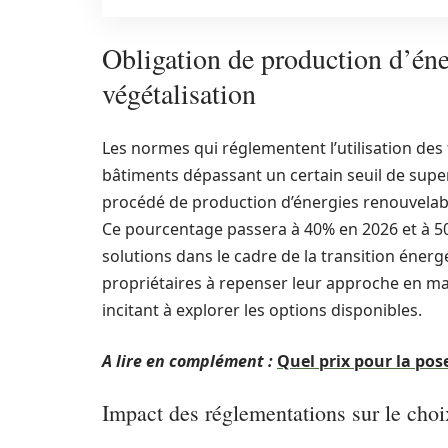
Obligation de production d’éne
végétalisation
Les normes qui réglementent l’utilisation des t
bâtiments dépassant un certain seuil de super
procédé de production d’énergies renouvelabl
Ce pourcentage passera à 40% en 2026 et à 50%
solutions dans le cadre de la transition énerg
propriétaires à repenser leur approche en ma
incitant à explorer les options disponibles.
A lire en complément :
Quel prix pour la pos
Impact des réglementations sur le cho