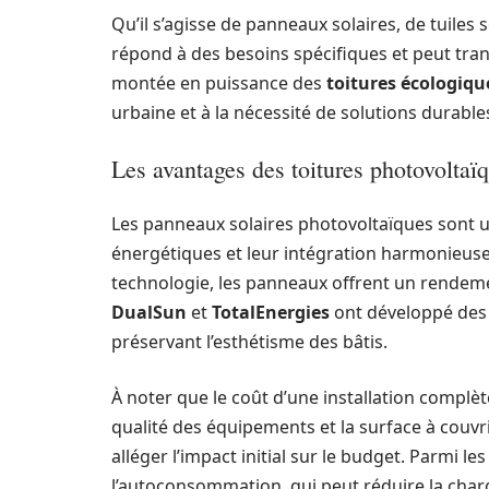
Qu’il s’agisse de panneaux solaires, de tuiles 
répond à des besoins spécifiques et peut tran
montée en puissance des
toitures écologiqu
urbaine et à la nécessité de solutions durable
Les avantages des toitures photovoltaï
Les panneaux solaires photovoltaïques sont u
énergétiques et leur intégration harmonieuse 
technologie, les panneaux offrent un rendem
DualSun
et
TotalEnergies
ont développé des s
préservant l’esthétisme des bâtis.
À noter que le coût d’une installation complèt
qualité des équipements et la surface à couvr
alléger l’impact initial sur le budget. Parmi l
l’autoconsommation, qui peut réduire la charge