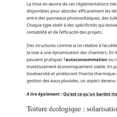
La mise en œuvre de ces réglementations néc
disponibles pour aborder efficacement les déf
entre des panneaux photovoltaïques, des tuiles
Chaque type obéit à des spécificités qui doiven
rentabilité et de l’efficacité des projets.
Des structures comme la loi relative à l’accél
la voie à une dynamisation des chantiers. En 
peuvent pratiquer l’
autoconsommation
ou r
investissement économiquement viable. En para
biodiversité et améliorent l’inertie thermiqu
gestion des eaux pluviales, un aspect devenu
A lire également :
Qu'est ce qu'un bardot (t
Toiture écologique : solarisatio