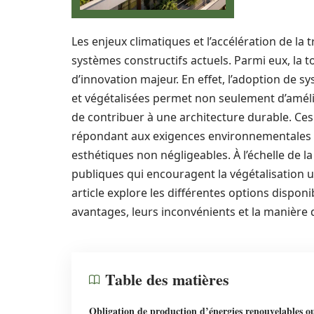
Les enjeux climatiques et l’accélération de la
systèmes constructifs actuels. Parmi eux, la to
d’innovation majeur. En effet, l’adoption de s
et végétalisées permet non seulement d’amélio
de contribuer à une architecture durable. Ces
répondant aux exigences environnementales 
esthétiques non négligeables. À l’échelle de 
publiques qui encouragent la végétalisation ur
article explore les différentes options disponi
avantages, leurs inconvénients et la manière d
Table des matières
Obligation de production d’énergies renouvelables o