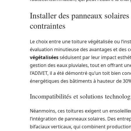
Installer des panneaux solaires 
contraintes
Le choix entre une toiture végétalisée ou l’in
évaluation minutieuse des avantages et des c
végétalisées
séduisent par leur impact esthét
gestion des eaux pluviales, tout en offrant u
l’ADIVET, il a été démontré qu’un toit bien co
énergétiques des bâtiments à hauteur de 30%
Incompatibilités et solutions technolo
Néanmoins, ces toitures exigent un ensoleillem
l’intégration de panneaux solaires. Des ent
bifaciaux verticaux, qui combinent production 