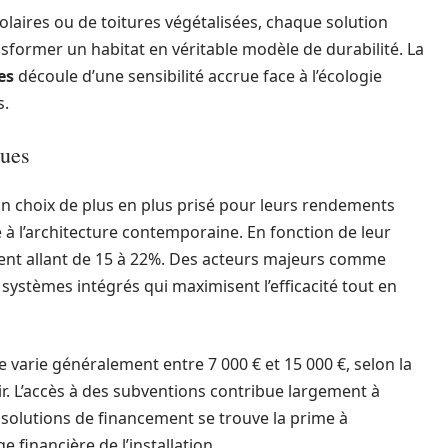
solaires ou de toitures végétalisées, chaque solution
sformer un habitat en véritable modèle de durabilité. La
es
découle d’une sensibilité accrue face à l’écologie
s.
ques
n choix de plus en plus prisé pour leurs rendements
à l’architecture contemporaine. En fonction de leur
ent allant de 15 à 22%. Des acteurs majeurs comme
ystèmes intégrés qui maximisent l’efficacité tout en
e varie généralement entre 7 000 € et 15 000 €, selon la
ir. L’accès à des subventions contribue largement à
es solutions de financement se trouve la prime à
 financière de l’installation.