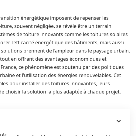
 transition énergétique imposent de repenser les
iture, souvent négligée, se révèle être un terrain
ystèmes de toiture innovants comme les toitures solaires
rer l’efficacité énergétique des bâtiments, mais aussi
 solutions prennent de l’ampleur dans le paysage urbain,
tout en offrant des avantages économiques et
la France, ce phénomène est soutenu par des politiques
baine et l’utilisation des énergies renouvelables. Cet
bles pour installer des toitures innovantes, leurs
e choisir la solution la plus adaptée à chaque projet.
u de