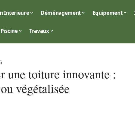
n Interieure
Déménagement
Equipement
Piscine
Travaux
6
er une toiture innovante :
 ou végétalisée