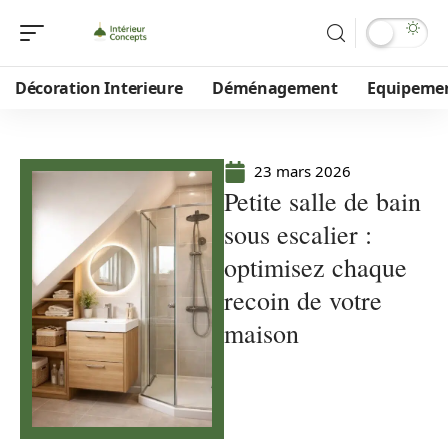
Décoration Interieure
Déménagement
Equipeme
23 mars 2026
Petite salle de bain
sous escalier :
optimisez chaque
recoin de votre
maison