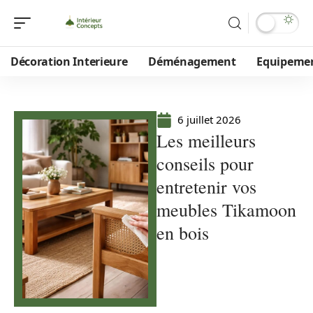
Décoration Interieure
Déménagement
Equipeme
6 juillet 2026
Les meilleurs
conseils pour
entretenir vos
meubles Tikamoon
en bois