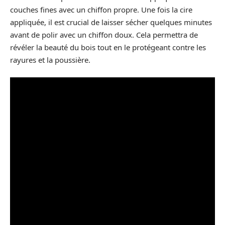
couches fines avec un chiffon propre. Une fois la cire
appliquée, il est crucial de laisser sécher quelques minutes
avant de polir avec un chiffon doux. Cela permettra de
révéler la beauté du bois tout en le protégeant contre les
rayures et la poussière.