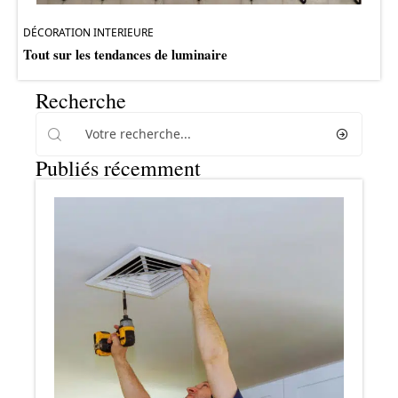
DÉCORATION INTERIEURE
Tout sur les tendances de luminaire
Recherche
Publiés récemment