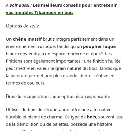
A voir aussi :
Les meilleurs conseils pour entretenir
vos meubles Tikamoon en bois
Options de style
Un
chêne massif
brut s’intègre parfaitement dans un
environnement rustique, tandis qu’un
peuplier laqué
blanc conviendra à un espace moderne et épuré. Les
finitions sont également importantes : une finition huilée
peut mettre en valeur le grain naturel du bois, tandis que
la peinture permet une plus grande liberté créative en
termes de couleurs.
Bois de récupération : une option éco-responsable
Utiliser du bois de récupération offre une alternative
durable et pleine de charme. Ce type de
bois
, souvent issu
de la démolition ou de palettes, possède une histoire