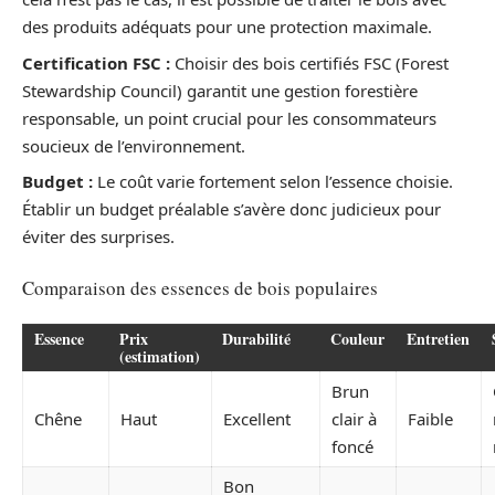
des produits adéquats pour une protection maximale.
Certification FSC :
Choisir des bois certifiés FSC (Forest
Stewardship Council) garantit une gestion forestière
responsable, un point crucial pour les consommateurs
soucieux de l’environnement.
Budget :
Le coût varie fortement selon l’essence choisie.
Établir un budget préalable s’avère donc judicieux pour
éviter des surprises.
Comparaison des essences de bois populaires
Essence
Prix
Durabilité
Couleur
Entretien
(estimation)
Brun
Chêne
Haut
Excellent
clair à
Faible
foncé
Bon