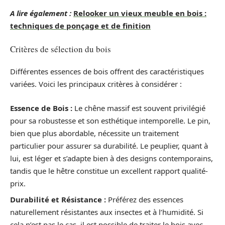
A lire également :
Relooker un vieux meuble en bois :
techniques de ponçage et de finition
Critères de sélection du bois
Différentes essences de bois offrent des caractéristiques
variées. Voici les principaux critères à considérer :
Essence de Bois :
Le chêne massif est souvent privilégié
pour sa robustesse et son esthétique intemporelle. Le pin,
bien que plus abordable, nécessite un traitement
particulier pour assurer sa durabilité. Le peuplier, quant à
lui, est léger et s’adapte bien à des designs contemporains,
tandis que le hêtre constitue un excellent rapport qualité-
prix.
Durabilité et Résistance :
Préférez des essences
naturellement résistantes aux insectes et à l’humidité. Si
cela n’est pas le cas, il est possible de traiter le bois avec