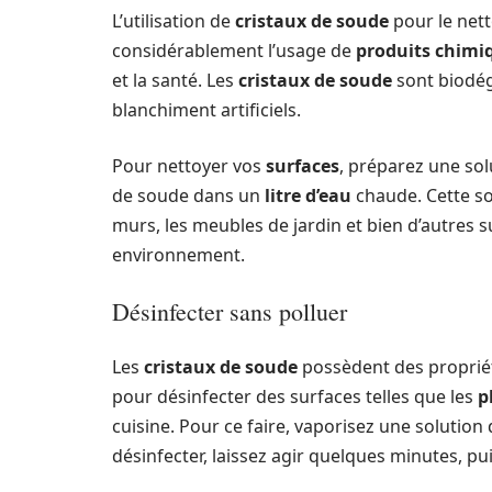
L’utilisation de
cristaux de soude
pour le net
considérablement l’usage de
produits chimi
et la santé. Les
cristaux de soude
sont biodég
blanchiment artificiels.
Pour nettoyer vos
surfaces
, préparez une so
de soude dans un
litre d’eau
chaude. Cette sol
murs, les meubles de jardin et bien d’autres su
environnement.
Désinfecter sans polluer
Les
cristaux de soude
possèdent des propriété
pour désinfecter des surfaces telles que les
p
cuisine. Pour ce faire, vaporisez une solution 
désinfecter, laissez agir quelques minutes, pu