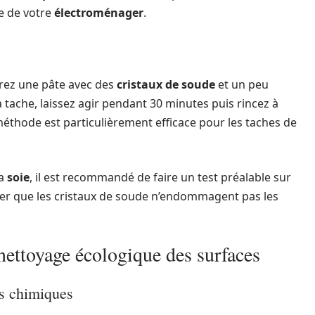
ie de votre
électroménager
.
parez une pâte avec des
cristaux de soude
et un peu
a tache, laissez agir pendant 30 minutes puis rincez à
méthode est particulièrement efficace pour les taches de
la
soie
, il est recommandé de faire un test préalable sur
ifier que les cristaux de soude n’endommagent pas les
nettoyage écologique des surfaces
ts chimiques