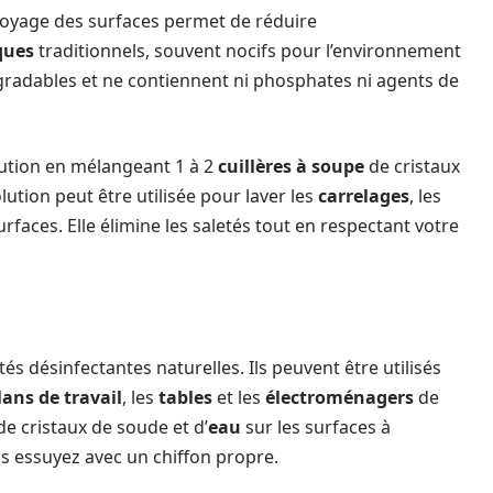
toyage des surfaces permet de réduire
ques
traditionnels, souvent nocifs pour l’environnement
radables et ne contiennent ni phosphates ni agents de
lution en mélangeant 1 à 2
cuillères à soupe
de cristaux
ution peut être utilisée pour laver les
carrelages
, les
rfaces. Elle élimine les saletés tout en respectant votre
s désinfectantes naturelles. Ils peuvent être utilisés
lans de travail
, les
tables
et les
électroménagers
de
de cristaux de soude et d’
eau
sur les surfaces à
is essuyez avec un chiffon propre.