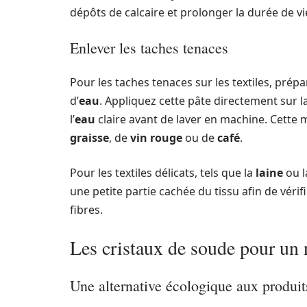
dépôts de calcaire et prolonger la durée de v
Enlever les taches tenaces
Pour les taches tenaces sur les textiles, pré
d’
eau
. Appliquez cette pâte directement sur l
l’
eau
claire avant de laver en machine. Cette 
graisse
, de
vin rouge
ou de
café
.
Pour les textiles délicats, tels que la
laine
ou 
une petite partie cachée du tissu afin de vér
fibres.
Les cristaux de soude pour un 
Une alternative écologique aux produi