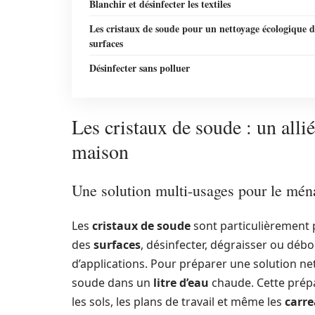
Blanchir et désinfecter les textiles
Les cristaux de soude pour un nettoyage écologique d
surfaces
Désinfecter sans polluer
Les cristaux de soude : un allié
maison
Une solution multi-usages pour le mén
Les
cristaux de soude
sont particulièrement 
des
surfaces
, désinfecter, dégraisser ou déb
d’applications. Pour préparer une solution n
soude dans un
litre d’eau
chaude. Cette prépa
les sols, les plans de travail et même les
carr