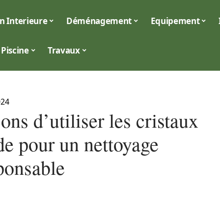
n Interieure
Déménagement
Equipement
Piscine
Travaux
024
ons d’utiliser les cristaux
de pour un nettoyage
ponsable