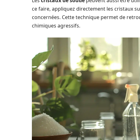
Les
cristaux de soude
peuvent aussi être util
ce faire, appliquez directement les cristaux 
concernées. Cette technique permet de retrouv
chimiques agressifs.