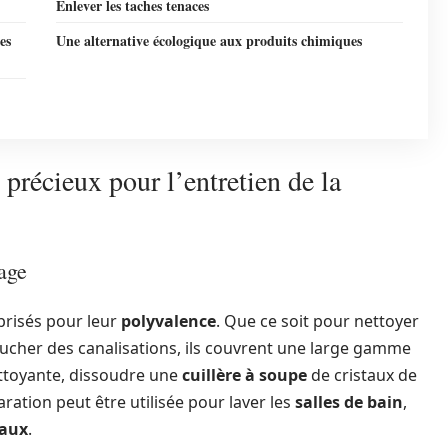
Enlever les taches tenaces
es
Une alternative écologique aux produits chimiques
 précieux pour l’entretien de la
age
prisés pour leur
polyvalence
. Que ce soit pour nettoyer
oucher des canalisations, ils couvrent une large gamme
ettoyante, dissoudre une
cuillère à soupe
de cristaux de
ration peut être utilisée pour laver les
salles de bain
,
eaux
.