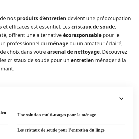
 de nos
produits d’entretien
devient une préoccupation
s
et efficaces est essentiel. Les
cristaux de soude
,
é, offrent une alternative
écoresponsable
pour le
 un professionnel du
ménage
ou un amateur éclairé,
 de choix dans votre
arsenal de nettoyage
. Découvrez
les cristaux de soude pour un
entretien
ménager à la
rmant.
tien
Une solution multi-usages pour le ménage
Les cristaux de soude pour l’entretien du linge