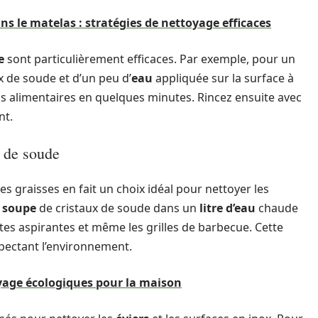
ns le matelas : stratégies de nettoyage efficaces
e
sont particulièrement efficaces. Par exemple, pour un
 de soude et d’un peu d’
eau
appliquée sur la surface à
us alimentaires en quelques minutes. Rincez ensuite avec
nt.
x de soude
les graisses en fait un choix idéal pour nettoyer les
à soupe
de cristaux de soude dans un
litre d’eau
chaude
ttes aspirantes et même les grilles de barbecue. Cette
pectant l’environnement.
yage écologiques pour la maison