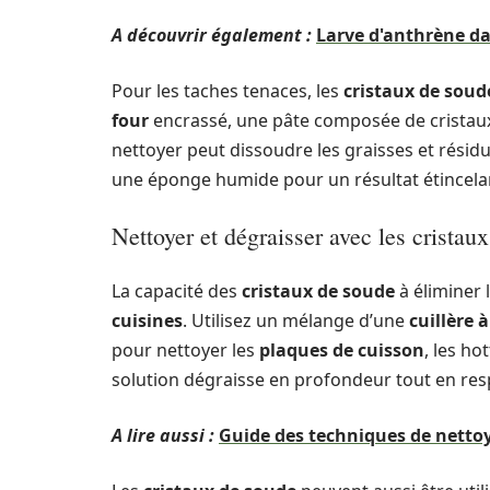
A découvrir également :
Larve d'anthrène da
Pour les taches tenaces, les
cristaux de soud
four
encrassé, une pâte composée de cristaux
nettoyer peut dissoudre les graisses et résid
une éponge humide pour un résultat étincela
Nettoyer et dégraisser avec les cristau
La capacité des
cristaux de soude
à éliminer 
cuisines
. Utilisez un mélange d’une
cuillère 
pour nettoyer les
plaques de cuisson
, les ho
solution dégraisse en profondeur tout en res
A lire aussi :
Guide des techniques de netto