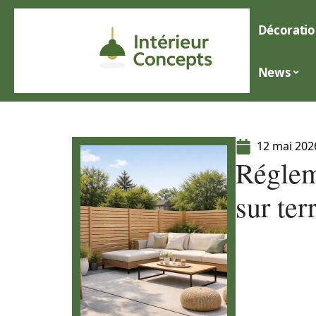
Décoratio
News
12 mai 202
Réglem
sur ter