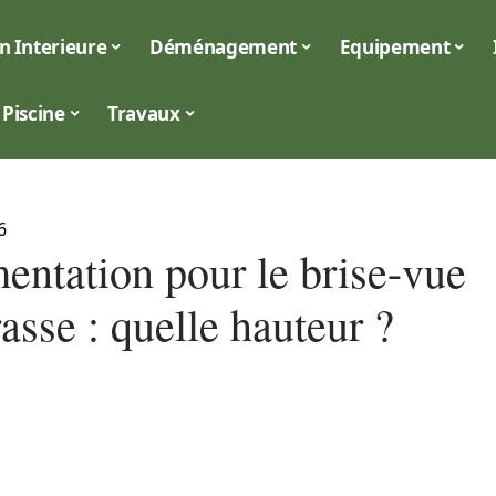
n Interieure
Déménagement
Equipement
Piscine
Travaux
6
entation pour le brise-vue
rasse : quelle hauteur ?