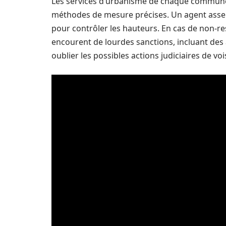
Les services d’urbanisme de chaque commune so
méthodes de mesure précises. Un agent asserme
pour contrôler les hauteurs. En cas de non-re
encourent de lourdes sanctions, incluant de
oublier les possibles actions judiciaires de vo