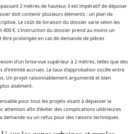
épassant 2 mètres de hauteur, il est impératif de déposer
ssier doit contenir plusieurs éléments : un plan de
iptive. Le coût de livraison du dossier varie selon les
 400 €. L’instruction du dossier prend au moins un
eut être prolongée en cas de demande de pièces
esoin d’un brise-vue supérieur à 2 mètres, telles que des
s d’intimité accrues. Le taux d’approbation oscille entre
ques. Un projet raisonnablement argumenté et bien
plus aisément.
ensable pour tous les projets visant à dépasser la
ec attention afin d’éviter des complications ultérieures
la demande ou un refus pour des raisons techniques.
U sur les zones urbaines et rurales