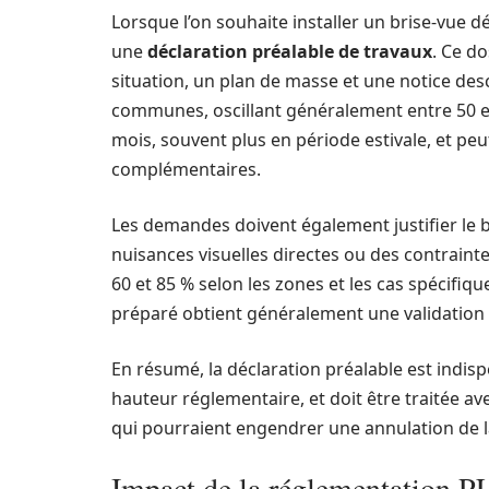
Lorsque l’on souhaite installer un brise-vue d
une
déclaration préalable de travaux
. Ce do
situation, un plan de masse et une notice descr
communes, oscillant généralement entre 50 et
mois, souvent plus en période estivale, et p
complémentaires.
Les demandes doivent également justifier le b
nuisances visuelles directes ou des contrainte
60 et 85 % selon les zones et les cas spécifi
préparé obtient généralement une validation 
En résumé, la déclaration préalable est indisp
hauteur réglementaire, et doit être traitée av
qui pourraient engendrer une annulation de 
Impact de la réglementation PL