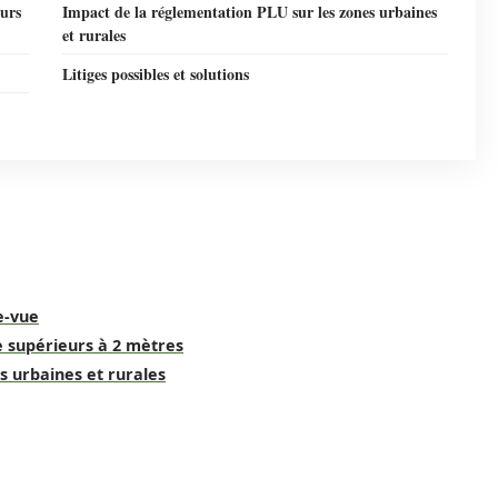
eurs
Impact de la réglementation PLU sur les zones urbaines
et rurales
Litiges possibles et solutions
e-vue
e supérieurs à 2 mètres
s urbaines et rurales