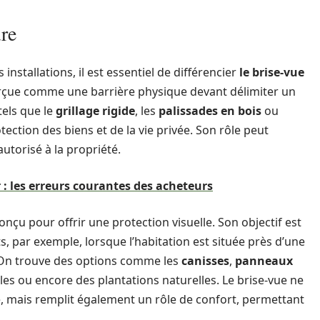
ure
nstallations, il est essentiel de différencier
le brise-vue
erçue comme une barrière physique devant délimiter un
tels que le
grillage rigide
, les
palissades en bois
ou
otection des biens et de la vie privée. Son rôle peut
torisé à la propriété.
 : les erreurs courantes des acheteurs
onçu pour offrir une protection visuelle. Son objectif est
s, par exemple, lorsque l’habitation est située près d’une
t. On trouve des options comme les
canisses
,
panneaux
ielles ou encore des plantations naturelles. Le brise-vue ne
e, mais remplit également un rôle de confort, permettant