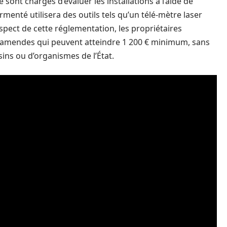
nt chargés d’évaluer les installations à l’aide de
nté utilisera des outils tels qu’un télé-mètre laser
spect de cette réglementation, les propriétaires
s amendes qui peuvent atteindre 1 200 € minimum, sans
isins ou d’organismes de l’État.