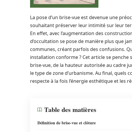
La pose d’un brise-vue est devenue une préo
souhaitant préserver leur intimité sur leur te
En effet, avec l’augmentation des construction
d’occultation se pose de manière plus que jama
communes, créant parfois des confusions. Quel
installation conforme ? Cet article se penche 
brise-vue, de la hauteur autorisée au cadre ju
le type de zone d’urbanisme. Au final, quels c
respecte à la fois l’énergie esthétique et les r
Table des matières
Définition de brise-vue et clôture