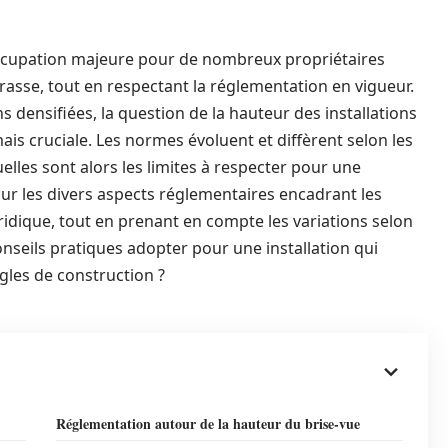
ccupation majeure pour de nombreux propriétaires
rrasse, tout en respectant la réglementation en vigueur.
s densifiées, la question de la hauteur des installations
is cruciale. Les normes évoluent et diffèrent selon les
les sont alors les limites à respecter pour une
sur les divers aspects réglementaires encadrant les
ridique, tout en prenant en compte les variations selon
onseils pratiques adopter pour une installation qui
ègles de construction ?
Réglementation autour de la hauteur du brise-vue