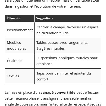
serait pas uniquement un meuble, mais un véritable atout
dans la gestion et l’évolution de votre intérieur.
Éléments
Suggestions
Centrer le canapé, favoriser un espace
Positionnement
de circulation fluide
Meubles
Tables basses avec rangements,
modulables
étagères murales
Suspensions, appliques murales pour
Éclairage
ambiance
Tapis pour délimiter et ajouter du
Textiles
confort
La mise en place d’un
canapé convertible
peut effectuer
cette métamorphose, transfigurant non seulement un
angle de votre salon, mais l’intégralité de l’espace. Avec ces