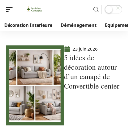
Décoration Interieure
Déménagement
Equipeme
23 juin 2026
5 idées de
décoration autour
d’un canapé de
Convertible center