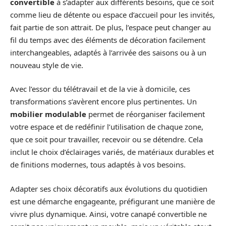
convertible
à s’adapter aux différents besoins, que ce soit
comme lieu de détente ou espace d’accueil pour les invités,
fait partie de son attrait. De plus, l’espace peut changer au
fil du temps avec des éléments de décoration facilement
interchangeables, adaptés à l’arrivée des saisons ou à un
nouveau style de vie.
Avec l’essor du télétravail et de la vie à domicile, ces
transformations s’avèrent encore plus pertinentes. Un
mobilier modulable
permet de réorganiser facilement
votre espace et de redéfinir l’utilisation de chaque zone,
que ce soit pour travailler, recevoir ou se détendre. Cela
inclut le choix d’éclairages variés, de matériaux durables et
de finitions modernes, tous adaptés à vos besoins.
Adapter ses choix décoratifs aux évolutions du quotidien
est une démarche engageante, préfigurant une manière de
vivre plus dynamique. Ainsi, votre canapé convertible ne