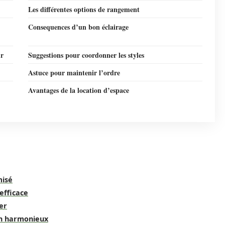
Les différentes options de rangement
Consequences d’un bon éclairage
ur
Suggestions pour coordonner les styles
Astuce pour maintenir l’ordre
Avantages de la location d’espace
misé
efficace
er
gn harmonieux