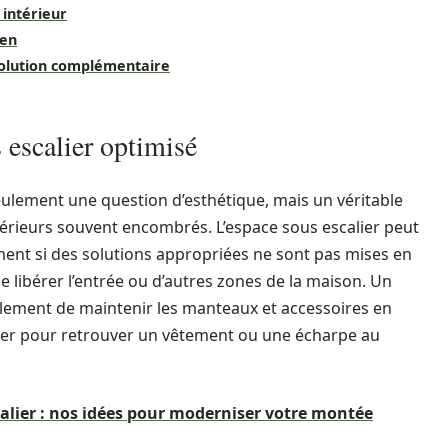
intérieur
ien
olution complémentaire
 escalier optimisé
seulement une question d’esthétique, mais un véritable
térieurs souvent encombrés. L’espace sous escalier peut
nt si des solutions appropriées ne sont pas mises en
 de libérer l’entrée ou d’autres zones de la maison. Un
alement de maintenir les manteaux et accessoires en
iller pour retrouver un vêtement ou une écharpe au
lier : nos idées pour moderniser votre montée