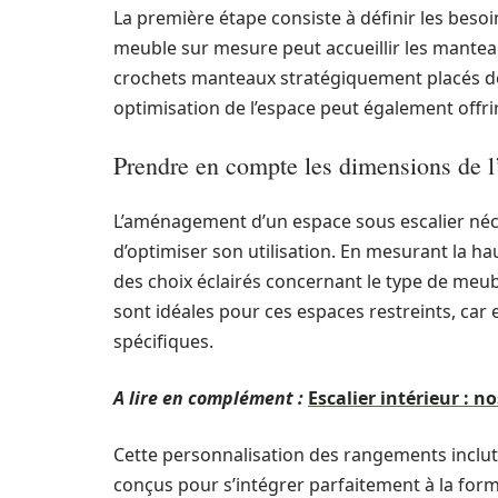
La première étape consiste à définir les beso
meuble sur mesure peut accueillir les mantea
crochets manteaux stratégiquement placés do
optimisation de l’espace peut également offri
Prendre en compte les dimensions de l
L’aménagement d’un espace sous escalier néce
d’optimiser son utilisation. En mesurant la haut
des choix éclairés concernant le type de meub
sont idéales pour ces espaces restreints, car
spécifiques.
A lire en complément :
Escalier intérieur : n
Cette personnalisation des rangements inclut l’
conçus pour s’intégrer parfaitement à la forme 