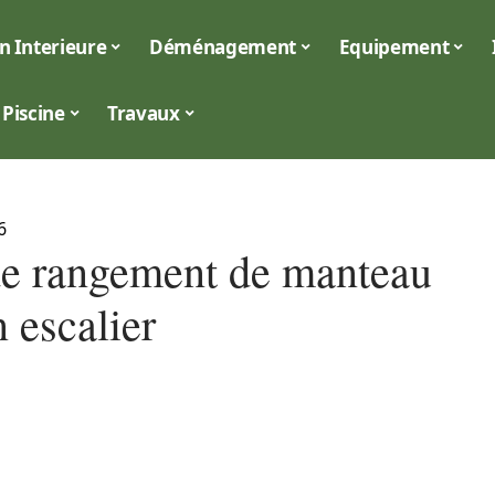
n Interieure
Déménagement
Equipement
Piscine
Travaux
6
de rangement de manteau
 escalier