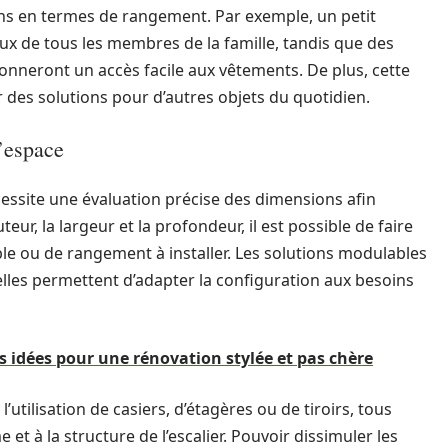
ins en termes de rangement. Par exemple, un petit
ux de tous les membres de la famille, tandis que des
nneront un accès facile aux vêtements. De plus, cette
r des solutions pour d’autres objets du quotidien.
’espace
ssite une évaluation précise des dimensions afin
eur, la largeur et la profondeur, il est possible de faire
le ou de rangement à installer. Les solutions modulables
 elles permettent d’adapter la configuration aux besoins
os idées pour une rénovation stylée et pas chère
utilisation de casiers, d’étagères ou de tiroirs, tous
et à la structure de l’escalier. Pouvoir dissimuler les