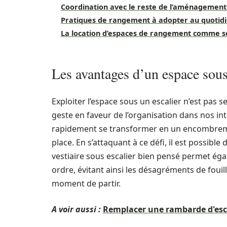
Coordination avec le reste de l’aménagement 
Pratiques de rangement à adopter au quotid
La location d’espaces de rangement comme s
Les avantages d’un espace sous
Exploiter l’espace sous un escalier n’est pas 
geste en faveur de l’organisation dans nos in
rapidement se transformer en un encombreme
place. En s’attaquant à ce défi, il est possible
vestiaire sous escalier bien pensé permet ég
ordre, évitant ainsi les désagréments de fou
moment de partir.
A voir aussi :
Remplacer une rambarde d'esca