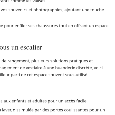
rants comme les valises.
 vos souvenirs et photographies, ajoutant une touche
ue pour enfiler ses chaussures tout en offrant un espace
ous un escalier
és de rangement, plusieurs solutions pratiques et
nagement de vestiaire à une buanderie discrète, voici
lleur parti de cet espace souvent sous-utilisé.
 aux enfants et adultes pour un accès facile.
 laver, dissimulée par des portes coulissantes pour un