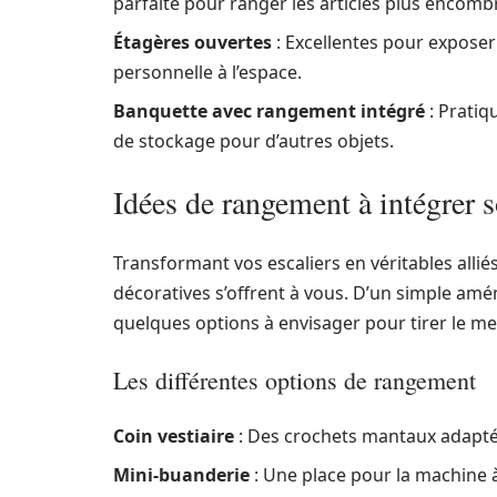
parfaite pour ranger les articles plus encomb
Étagères ouvertes
: Excellentes pour exposer
personnelle à l’espace.
Banquette avec rangement intégré
: Pratiq
de stockage pour d’autres objets.
Idées de rangement à intégrer s
Transformant vos escaliers en véritables alli
décoratives s’offrent à vous. D’un simple amé
quelques options à envisager pour tirer le mei
Les différentes options de rangement
Coin vestiaire
: Des crochets mantaux adaptés
Mini-buanderie
: Une place pour la machine à