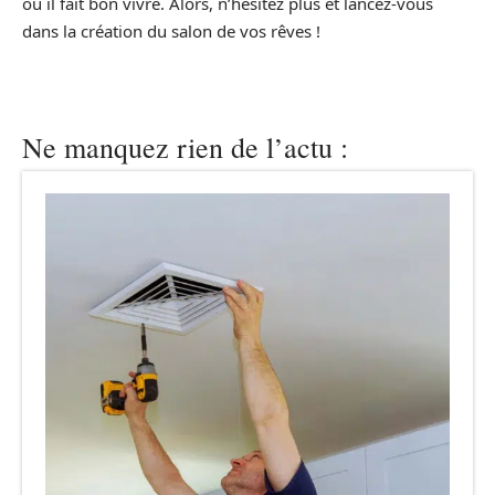
où il fait bon vivre. Alors, n’hésitez plus et lancez-vous
dans la création du salon de vos rêves !
Ne manquez rien de l’actu :