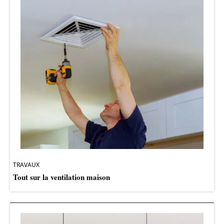
TRAVAUX
Tout sur la ventilation maison