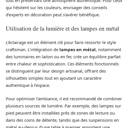
tout en préservant une atmosphère authentique. Pour ceux
qui hésitent sur les couleurs, envisager des conseils
d’experts en décoration peut s’avérer bénéfique.
Utilisation de la lumière et des lampes en métal
L’éclairage est un élément clé pour faire ressortir le style
craftsman. L’intégration de
lampes en métal
, notamment
des luminaires en laiton ou en fer, crée un équilibre parfait
entre chaleur et sophistication. Ces éléments fonctionnels
se distinguent par leur design artisanal, offrant des
silhouettes simples tout en ajoutant un caractère
authentique à l’espace.
Pour optimiser l’ambiance, il est recommandé de combiner
plusieurs sources de lumière. Par exemple, des lampes sur
pied peuvent être installées près de zones de lecture ou
dans des coins de détente, tandis que des suspensions en
métal au-dessus d’une table à manger apportent une