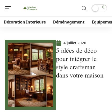
Décoration Interieure
Déménagement
Equipeme
4 juillet 2026
5 idées de déco
pour intégrer le
style craftsman
dans votre maison