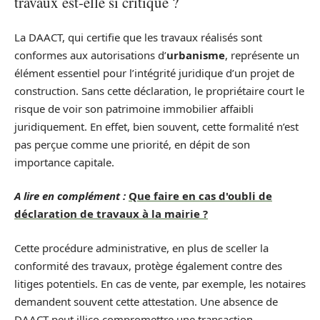
travaux est-elle si critique ?
La DAACT, qui certifie que les travaux réalisés sont
conformes aux autorisations d’
urbanisme
, représente un
élément essentiel pour l’intégrité juridique d’un projet de
construction. Sans cette déclaration, le propriétaire court le
risque de voir son patrimoine immobilier affaibli
juridiquement. En effet, bien souvent, cette formalité n’est
pas perçue comme une priorité, en dépit de son
importance capitale.
A lire en complément :
Que faire en cas d'oubli de
déclaration de travaux à la mairie ?
Cette procédure administrative, en plus de sceller la
conformité des travaux, protège également contre des
litiges potentiels. En cas de vente, par exemple, les notaires
demandent souvent cette attestation. Une absence de
DAACT peut illico compromettre une transaction