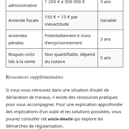
1 200 € à 300 000 €
3 ans
administrative
150 € + 15 € par
Amende fiscale
Variable
inexactitude
Amendes
Potentiellement 6 mois
3 ans
pénales
d’emprisonnement
Risques civils
Non quantifiable, dépend
5 ans
liés à la vente
du notaire
Ressources supplémentaires
Si vous vous retrouvez dans une situation d’oubli de
déclaration de travaux, il existe des ressources pratiques
pour vous accompagner. Pour une explication approfondie
des implications d’un oubli et les solutions possibles, vous
pouvez consulter cet
qui explore les
article détaillé
démarches de régularisation.