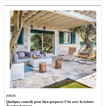
JARDIN
Quelques conseils pour bien préparer l’été avec la toiture
de votre terrasse