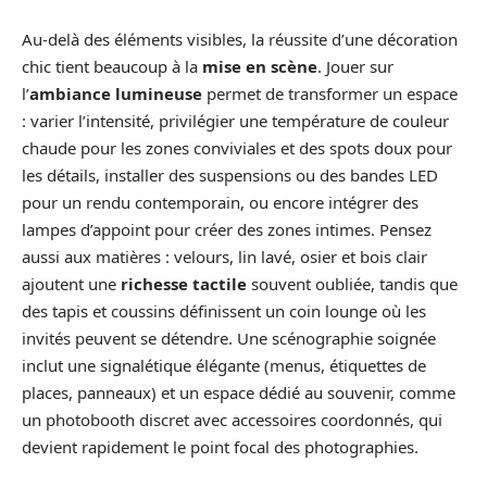
Au-delà des éléments visibles, la réussite d’une décoration
chic tient beaucoup à la
mise en scène
. Jouer sur
l’
ambiance lumineuse
permet de transformer un espace
: varier l’intensité, privilégier une température de couleur
chaude pour les zones conviviales et des spots doux pour
les détails, installer des suspensions ou des bandes LED
pour un rendu contemporain, ou encore intégrer des
lampes d’appoint pour créer des zones intimes. Pensez
aussi aux matières : velours, lin lavé, osier et bois clair
ajoutent une
richesse tactile
souvent oubliée, tandis que
des tapis et coussins définissent un coin lounge où les
invités peuvent se détendre. Une scénographie soignée
inclut une signalétique élégante (menus, étiquettes de
places, panneaux) et un espace dédié au souvenir, comme
un photobooth discret avec accessoires coordonnés, qui
devient rapidement le point focal des photographies.