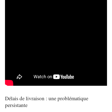
Délais de livraison : une problématique
persistante