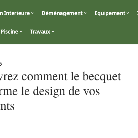
n Interieure
Déménagement
Equipement
Piscine
Travaux
6
rez comment le becquet
orme le design de vos
nts