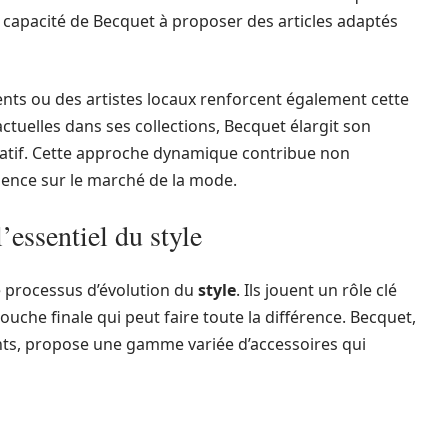
la capacité de Becquet à proposer des articles adaptés
nts ou des artistes locaux renforcent également cette
 actuelles dans ses collections, Becquet élargit son
réatif. Cette approche dynamique contribue non
inence sur le marché de la mode.
l’essentiel du style
e processus d’évolution du
style
. Ils jouent un rôle clé
uche finale qui peut faire toute la différence. Becquet,
ts, propose une gamme variée d’accessoires qui