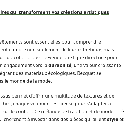
ires qui transforment vos créations artistiques
s vêtements sont essentielles pour comprendre
ennent compte non seulement de leur esthétique, mais
ation du coton bio est devenue une ligne directrice pour
 un engagement vers la
durabilité
, une valeur croissante
tégrant des matériaux écologiques, Becquet se
s le monde de la mode.
tissus permet d’offrir une multitude de textures et de
s riches, chaque vêtement est pensé pour s’adapter à
t sur le confort. Ce mélange de tradition et de modernité
 cherchent à investir dans des pièces qui allient
style
et