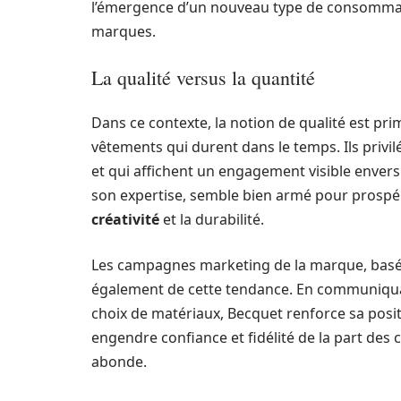
l’émergence d’un nouveau type de consommate
marques.
La qualité versus la quantité
Dans ce contexte, la notion de qualité est p
vêtements qui durent dans le temps. Ils privil
et qui affichent un engagement visible enver
son expertise, semble bien armé pour prospér
créativité
et la durabilité.
Les campagnes marketing de la marque, basées
également de cette tendance. En communiquan
choix de matériaux, Becquet renforce sa posit
engendre confiance et fidélité de la part des 
abonde.