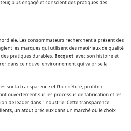
ur, plus engagé et conscient des pratiques des
rimordiale. Les consommateurs recherchent à présent des
égient les marques qui utilisent des matériaux de qualité
s des pratiques durables.
Becquet
, avec son histoire et
er dans ce nouvel environnement qui valorise la
 sur la transparence et l’honnêteté, profitent
t ouvertement sur les processus de fabrication et les
ion de leader dans l’industrie. Cette transparence
clients, un atout précieux dans un marché où le choix