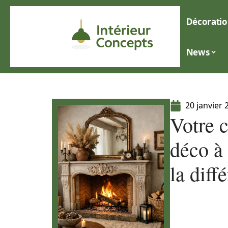
Décoratio
News
20 janvier 
Votre 
déco à
la diff