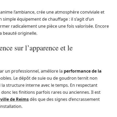
anime l’ambiance, crée une atmosphère conviviale et
un simple équipement de chauffage : il s’agit d’un
ormer radicalement une pièce une fois valorisée. Encore
a beauté originelle.
ence sur l’apparence et le
ar un professionnel, améliore la
performance de la
obles. Le dépôt de suie ou de goudron ternit non
 la structure interne avec le temps. En respectant
 donc les finitions parfois rares ou anciennes. Il est
ville de Reims
dès que des signes d’encrassement
nstallation.