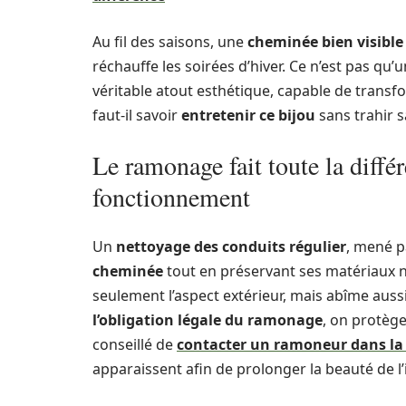
Au fil des saisons, une
cheminée bien visible
réchauffe les soirées d’hiver. Ce n’est pas qu’
véritable atout esthétique, capable de transf
faut-il savoir
entretenir ce bijou
sans trahir s
Le ramonage fait toute la différ
fonctionnement
Un
nettoyage des conduits régulier
, mené p
cheminée
tout en préservant ses matériaux n
seulement l’aspect extérieur, mais abîme aussi
l’obligation légale du ramonage
, on protège
conseillé de
contacter un ramoneur dans la 
apparaissent afin de prolonger la beauté de l’i