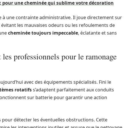
pour une cheminée qui sublime votre décoration
 à une contrainte administrative. Il joue directement sur
n évitant les mauvaises odeurs ou les refoulements de
’une
cheminée toujours impeccable
, éclatante et sans
t les professionnels pour le ramonage
ujourd’hui avec des équipements spécialisés. Fini le
tèmes rotatifs
s’adaptent parfaitement aux conduits
onctionnent sur batterie pour garantir une action
s pour détecter les éventuelles obstructions. Cette
mise les interventions inutiles et assure que le nettoyage