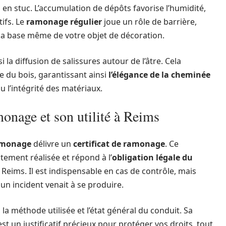
 en stuc. L’accumulation de dépôts favorise l’humidité,
tifs. Le
ramonage régulier
joue un rôle de barrière,
 la base même de votre objet de décoration.
 la diffusion de salissures autour de l’âtre. Cela
 du bois, garantissant ainsi
l’élégance de la cheminée
u l’intégrité des matériaux.
monage et son utilité à Reims
ramonage
délivre un
certificat de ramonage
. Ce
tement réalisée et répond à l’
obligation légale du
Reims. Il est indispensable en cas de contrôle, mais
un incident venait à se produire.
la méthode utilisée et l’état général du conduit. Sa
st un justificatif précieux pour protéger vos droits, tout