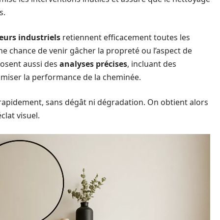
s.
eurs industriels
retiennent efficacement toutes les
une chance de venir gâcher la propreté ou l’aspect de
posent aussi des
analyses précises
, incluant des
ptimiser la performance de la cheminée.
 rapidement, sans dégât ni dégradation. On obtient alors
éclat visuel.