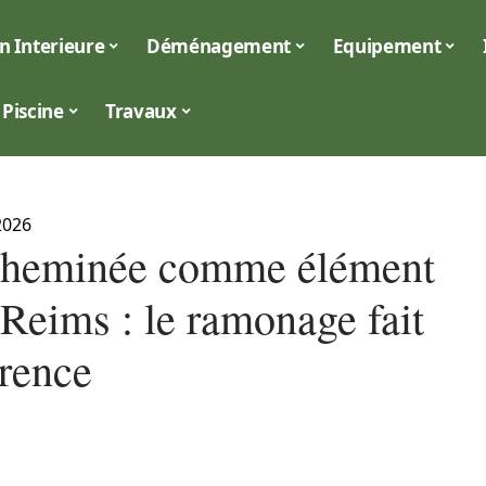
n Interieure
Déménagement
Equipement
Piscine
Travaux
2026
cheminée comme élément
 Reims : le ramonage fait
érence