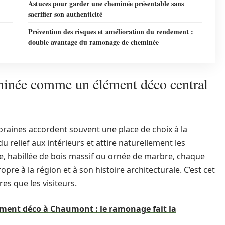
Astuces pour garder une cheminée présentable sans
sacrifier son authenticité
Prévention des risques et amélioration du rendement :
double avantage du ramonage de cheminée
minée comme un élément déco central
raines accordent souvent une place de choix à la
 relief aux intérieurs et attire naturellement les
aire, habillée de bois massif ou ornée de marbre, chaque
pre à la région et à son histoire architecturale. C’est cet
es que les visiteurs.
ent déco à Chaumont : le ramonage fait la