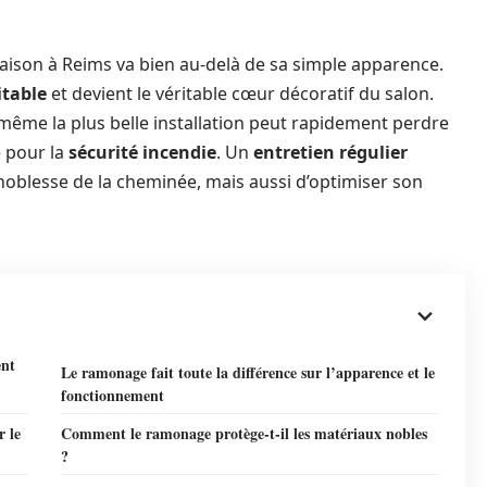
ison à Reims va bien au-delà de sa simple apparence.
itable
et devient le véritable cœur décoratif du salon.
 même la plus belle installation peut rapidement perdre
e pour la
sécurité incendie
. Un
entretien régulier
oblesse de la cheminée, mais aussi d’optimiser son
ent
Le ramonage fait toute la différence sur l’apparence et le
fonctionnement
r le
Comment le ramonage protège-t-il les matériaux nobles
?