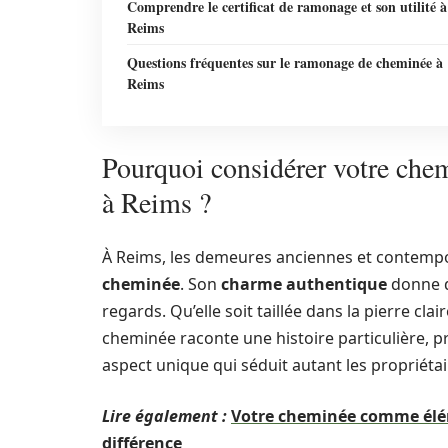
Comprendre le certificat de ramonage et son utilité à
Reims
Questions fréquentes sur le ramonage de cheminée à
Reims
Pourquoi considérer votre che
à Reims ?
À Reims, les demeures anciennes et contempo
cheminée
. Son
charme authentique
donne du
regards. Qu’elle soit taillée dans la pierre cl
cheminée raconte une histoire particulière, pro
aspect unique qui séduit autant les propriétair
Lire également :
Votre cheminée comme élém
différence