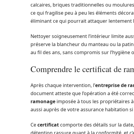
calcaires, briques traditionnelles ou moulures
ce qui fragilise peu à peu les éléments décora
éliminant ce qui pourrait attaquer lentement
Nettoyer soigneusement l’intérieur limite aussi
préserve la blancheur du manteau ou la patine
au fil des ans, sans compromis sur l’hygiène o
Comprendre le certificat de ra
Après chaque intervention, l’
entreprise de 
document atteste que l’opération a été correc
ramonage
imposée à tous les propriétaires à 
aussi auprès de votre assurance habitation si 
Ce
certificat
comporte des détails sur la date, 
détention rassure quant à la conformité, et c’e