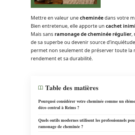
Mettre en valeur une
cheminée
dans votre ma
Bien entretenue, elle apporte un
cachet inim
Mais sans
ramonage de cheminée régulier
,
de sa superbe ou devenir source d’inquiétud
permet non seulement de préserver toute la n
rendement et sa durabilité.
Table des matières
Pourquoi considérer votre cheminée comme un élém
déco central à Reims ?
Quels outils modernes utilisent les professionnels pou
ramonage de cheminée ?