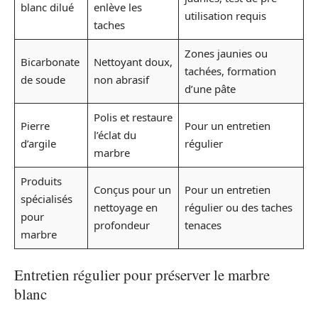
blanc dilué
enlève les
utilisation requis
taches
Zones jaunies ou
Bicarbonate
Nettoyant doux,
tachées, formation
de soude
non abrasif
d’une pâte
Polis et restaure
Pierre
Pour un entretien
l’éclat du
d’argile
régulier
marbre
Produits
Conçus pour un
Pour un entretien
spécialisés
nettoyage en
régulier ou des taches
pour
profondeur
tenaces
marbre
Entretien régulier pour préserver le marbre
blanc