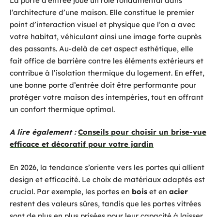
La porte d’entrée joue un rôle fondamental dans
l’architecture d’une maison. Elle constitue le premier
point d’interaction visuel et physique que l’on a avec
votre habitat, véhiculant ainsi une image forte auprès
des passants. Au-delà de cet aspect esthétique, elle
fait office de barrière contre les éléments extérieurs et
contribue à l’isolation thermique du logement. En effet,
une bonne porte d’entrée doit être performante pour
protéger votre maison des intempéries, tout en offrant
un confort thermique optimal.
A lire également :
Conseils pour choisir un brise-vue
efficace et décoratif pour votre jardin
En 2026, la tendance s’oriente vers les portes qui allient
design et efficacité. Le choix de matériaux adaptés est
crucial. Par exemple, les portes en
bois
et en
acier
restent des valeurs sûres, tandis que les portes vitrées
sont de plus en plus prisées pour leur capacité à laisser