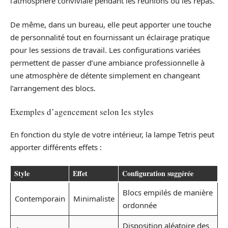
l’atmosphère conviviale pendant les réunions ou les repas.
De même, dans un bureau, elle peut apporter une touche
de personnalité tout en fournissant un éclairage pratique
pour les sessions de travail. Les configurations variées
permettent de passer d’une ambiance professionnelle à
une atmosphère de détente simplement en changeant
l’arrangement des blocs.
Exemples d’agencement selon les styles
En fonction du style de votre intérieur, la lampe Tetris peut
apporter différents effets :
Style
Effet
Configuration suggérée
Blocs empilés de manière
Contemporain
Minimaliste
ordonnée
Disposition aléatoire des