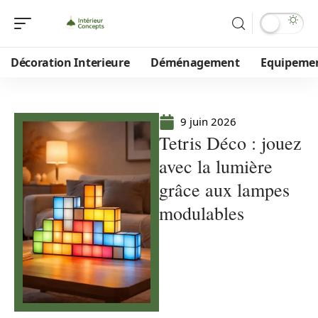
Décoration Interieure
Déménagement
Equipeme
9 juin 2026
Tetris Déco : jouez
avec la lumière
grâce aux lampes
modulables