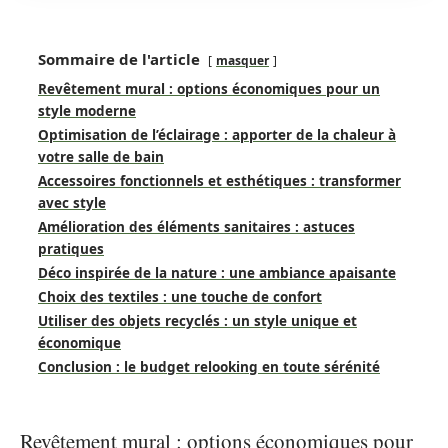
Sommaire de l'article
masquer
Revêtement mural : options économiques pour un
style moderne
Optimisation de l’éclairage : apporter de la chaleur à
votre salle de bain
Accessoires fonctionnels et esthétiques : transformer
avec style
Amélioration des éléments sanitaires : astuces
pratiques
Déco inspirée de la nature : une ambiance apaisante
Choix des textiles : une touche de confort
Utiliser des objets recyclés : un style unique et
économique
Conclusion : le budget relooking en toute sérénité
Revêtement mural : options économiques pour