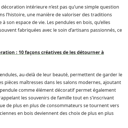
 décoration intérieure n’est pas qu’une simple question
s l’histoire, une manière de valoriser des traditions
e à son espace de vie. Les pendules en bois, qu’elles
souvent fabriquées avec le soin d’artisans passionnés, ce
ration : 10 façons créatives de les détourner à
 pendules, au-delà de leur beauté, permettent de garder le
es pièces maîtresses dans les salons modernes, ajoutant
ne pendule comme élément décoratif permet également
 rappelant les souvenirs de famille tout en s’inscrivant
ue de plus en plus de consommateurs se tournent vers
nciennes en bois deviennent des choix de plus en plus