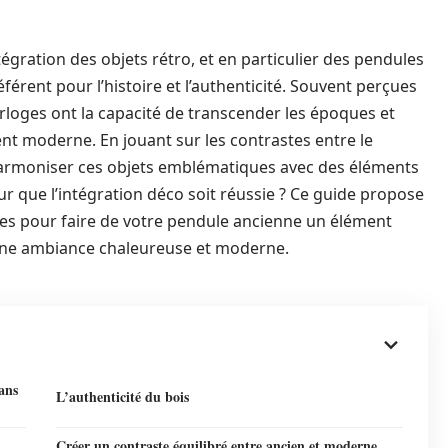
ntégration des objets rétro, et en particulier des pendules
férent pour l’histoire et l’authenticité. Souvent perçues
loges ont la capacité de transcender les époques et
t moderne. En jouant sur les contrastes entre le
d’harmoniser ces objets emblématiques avec des éléments
 que l’intégration déco soit réussie ? Ce guide propose
es pour faire de votre pendule ancienne un élément
 une ambiance chaleureuse et moderne.
ans
L’authenticité du bois
Créer un contraste équilibré entre ancien et moderne