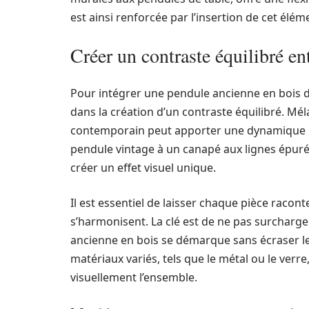
est ainsi renforcée par l’insertion de cet éléme
Créer un contraste équilibré e
Pour intégrer une pendule ancienne en bois 
dans la création d’un contraste équilibré. Mé
contemporain peut apporter une dynamique in
pendule vintage à un canapé aux lignes épur
créer un effet visuel unique.
Il est essentiel de laisser chaque pièce raconte
s’harmonisent. La clé est de ne pas surcharger
ancienne en bois se démarque sans écraser les
matériaux variés, tels que le métal ou le verre
visuellement l’ensemble.