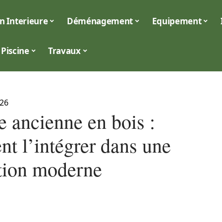
n Interieure
Déménagement
Equipement
Piscine
Travaux
026
e ancienne en bois :
t l’intégrer dans une
tion moderne