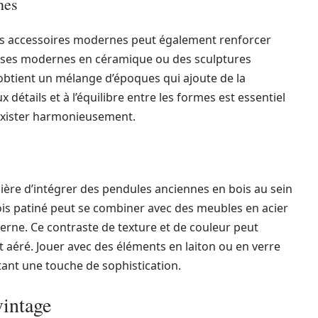
nes
es accessoires modernes peut également renforcer
vases modernes en céramique ou des sculptures
obtient un mélange d’époques qui ajoute de la
 détails et à l’équilibre entre les formes est essentiel
exister harmonieusement.
ière d’intégrer des pendules anciennes en bois au sein
is patiné peut se combiner avec des meubles en acier
rne. Ce contraste de texture et de couleur peut
 aéré. Jouer avec des éléments en laiton ou en verre
ant une touche de sophistication.
vintage