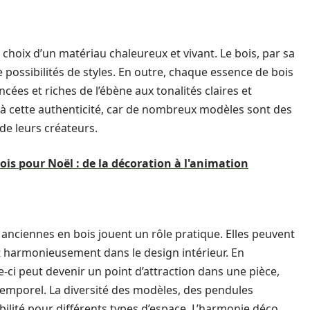
 choix d’un matériau chaleureux et vivant. Le bois, par sa
 possibilités de styles. En outre, chaque essence de bois
ncées et riches de l’ébène aux tonalités claires et
e à cette authenticité, car de nombreux modèles sont des
 de leurs créateurs.
ois pour Noël : de la décoration à l'animation
 anciennes en bois jouent un rôle pratique. Elles peuvent
t harmonieusement dans le design intérieur. En
le-ci peut devenir un point d’attraction dans une pièce,
 temporel. La diversité des modèles, des pendules
bilité pour différents types d’espace. L’harmonie déco