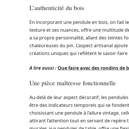
L’authenticité du bois
En incorporant une pendule en bois, on fait le
texture et ses nuances, offre une multitude de
a sa propre personnalité, allant des teintes fo
chaleureuses du pin. L’aspect artisanal ajout
créations uniques qui reflètent le savoir-faire
A lire aussi :
Que faire avec des rondins de b
Une pièce maîtresse fonctionnelle
Au-delà de leur aspect décoratif, les pendules
être des indicateurs temporels qui se fonden
choisissant une pendule à l’allure vintage, cel
attirant l’attention tout en servant de repère
murales aux pendules de table, offre une flexi