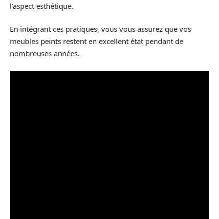
l’aspect esthétique.
En intégrant ces pratiques, vous vous assurez que vos
meubles peints restent en excellent état pendant de
nombreuses années.