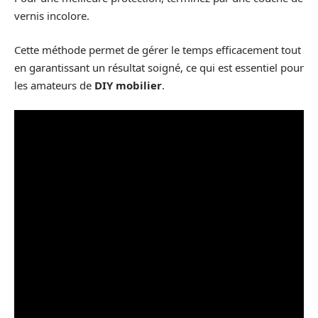
vernis incolore.
Cette méthode permet de gérer le temps efficacement tout
en garantissant un résultat soigné, ce qui est essentiel pour
les amateurs de
DIY mobilier
.