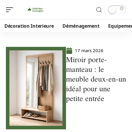
Décoration Interieure
Déménagement
Equipeme
17 mars 2026
Miroir porte-
manteau : le
meuble deux-en-un
idéal pour une
petite entrée