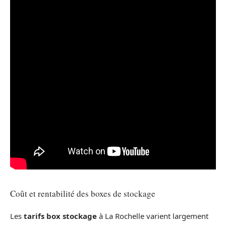
Coût et rentabilité des boxes de stockage
Les
tarifs box stockage
à La Rochelle varient largement