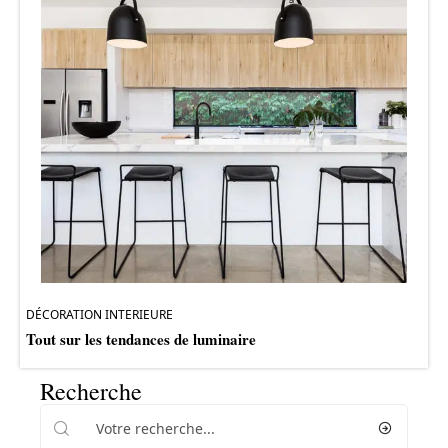
DÉCORATION INTERIEURE
Tout sur les tendances de luminaire
Recherche