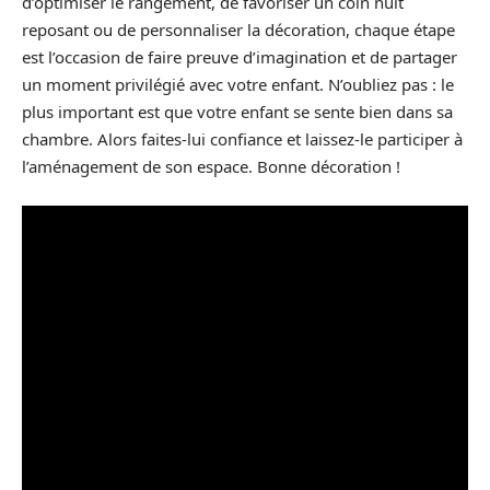
d’optimiser le rangement, de favoriser un coin nuit
reposant ou de personnaliser la décoration, chaque étape
est l’occasion de faire preuve d’imagination et de partager
un moment privilégié avec votre enfant. N’oubliez pas : le
plus important est que votre enfant se sente bien dans sa
chambre. Alors faites-lui confiance et laissez-le participer à
l’aménagement de son espace. Bonne décoration !