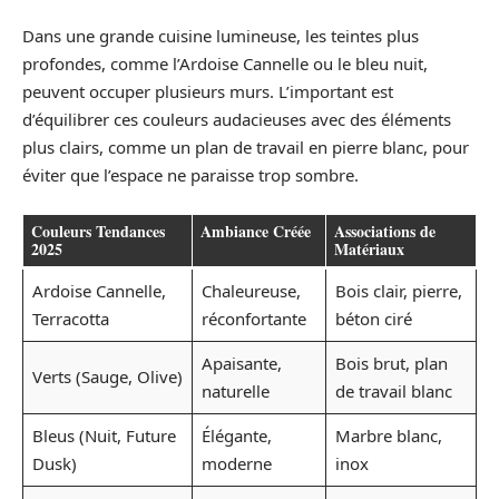
Dans une grande cuisine lumineuse, les teintes plus
profondes, comme l’Ardoise Cannelle ou le bleu nuit,
peuvent occuper plusieurs murs. L’important est
d’équilibrer ces couleurs audacieuses avec des éléments
plus clairs, comme un plan de travail en pierre blanc, pour
éviter que l’espace ne paraisse trop sombre.
Couleurs Tendances
Ambiance Créée
Associations de
2025
Matériaux
Ardoise Cannelle,
Chaleureuse,
Bois clair, pierre,
Terracotta
réconfortante
béton ciré
Apaisante,
Bois brut, plan
Verts (Sauge, Olive)
naturelle
de travail blanc
Bleus (Nuit, Future
Élégante,
Marbre blanc,
Dusk)
moderne
inox