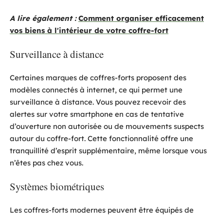
A lire également :
Comment organiser efficacement
vos biens à l'intérieur de votre coffre-fort
Surveillance à distance
Certaines marques de coffres-forts proposent des
modèles connectés à internet, ce qui permet une
surveillance à distance. Vous pouvez recevoir des
alertes sur votre smartphone en cas de tentative
d’ouverture non autorisée ou de mouvements suspects
autour du coffre-fort. Cette fonctionnalité offre une
tranquillité d’esprit supplémentaire, même lorsque vous
n’êtes pas chez vous.
Systèmes biométriques
Les coffres-forts modernes peuvent être équipés de