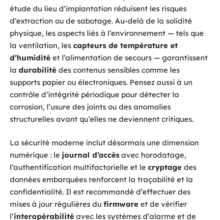
étude du lieu d’implantation réduisent les risques
d’extraction ou de sabotage. Au-delà de la solidité
physique, les aspects liés à l’environnement — tels que
la ventilation, les
capteurs de température et
d’humidité
et l’alimentation de secours — garantissent
la
durabilité
des contenus sensibles comme les
supports papier ou électroniques. Pensez aussi à un
contrôle d’intégrité périodique pour détecter la
corrosion, l’usure des joints ou des anomalies
structurelles avant qu’elles ne deviennent critiques.
La sécurité moderne inclut désormais une dimension
numérique : le
journal d’accès
avec horodatage,
l’authentification multifactorielle et le
cryptage
des
données embarquées renforcent la traçabilité et la
confidentialité. Il est recommandé d’effectuer des
mises à jour régulières du
firmware
et de vérifier
l’
interopérabilité
avec les systèmes d’alarme et de