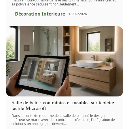
meuble incontournable dans le design intérieur. Son allure chic et
sa polyvalence séduisent non seulement
…
Décoration Interieure
18/07/2026
Salle de bain : contraintes et meubles sur tablette
tactile Microsoft
Dans le contexte moderne de la salle de bain, où le design
intérieur se marie avec des contraintes d'espace, l’intégration de
solutions technologiques devient
…