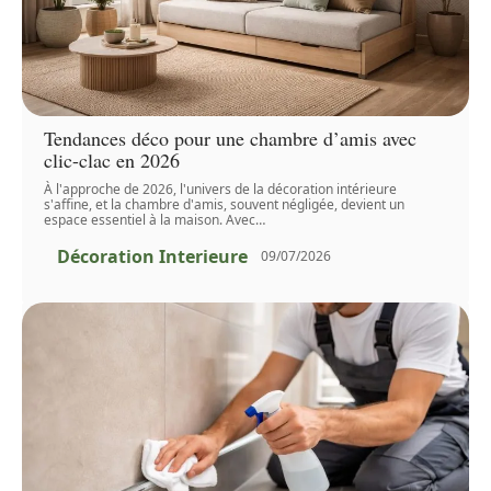
Tendances déco pour une chambre d’amis avec
clic-clac en 2026
À l'approche de 2026, l'univers de la décoration intérieure
s'affine, et la chambre d'amis, souvent négligée, devient un
espace essentiel à la maison. Avec
…
Décoration Interieure
09/07/2026