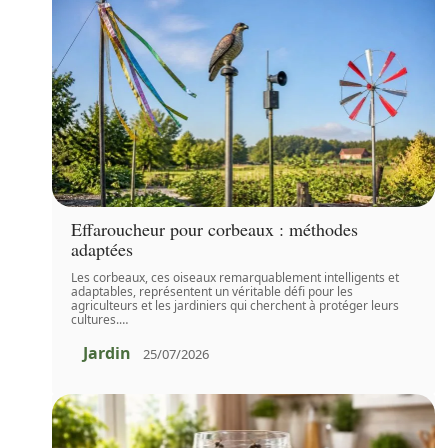
Effaroucheur pour corbeaux : méthodes
adaptées
Les corbeaux, ces oiseaux remarquablement intelligents et
adaptables, représentent un véritable défi pour les
agriculteurs et les jardiniers qui cherchent à protéger leurs
cultures.
…
Jardin
25/07/2026