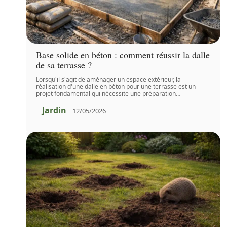
Base solide en béton : comment réussir la dalle
de sa terrasse ?
Lorsqu'il s'agit de aménager un espace extérieur, la
réalisation d'une dalle en béton pour une terrasse est un
projet fondamental qui nécessite une préparation
…
Jardin
12/05/2026