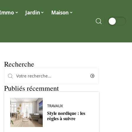
Immo
Jardin
Maison
Recherche
Publiés récemment
TRAVAUX
Style nordique : les
règles à suivre