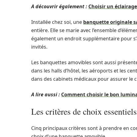
A découvrir également :
Choisir un éclairag
Installée chez soi,
une
banquette originale s
entière. Elle se marie avec l’ensemble d’élément
également un endroit supplémentaire pour s’
invités.
Les banquettes amovibles sont aussi présentes 
dans les halls d’hôtel, les aéroports et les 
dans des cabinets médicaux pour assurer le c
A lire aussi :
Comment choisir le bon lumina
Les critères de choix essentiel
Cinq principaux critères sont à prendre en c
choix d’une banquette amovible.