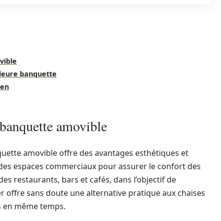
vible
lleure banquette
ien
e banquette amovible
nquette amovible offre des avantages esthétiques et
ans des espaces commerciaux pour assurer le confort des
 des restaurants, bars et cafés, dans l’objectif de
er offre sans doute une alternative pratique aux chaises
ents en même temps.