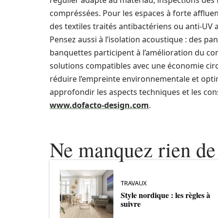
régulier adapté au matériau, inspections des
compréssées. Pour les espaces à forte affluen
des textiles traités antibactériens ou anti‑UV 
Pensez aussi à l’isolation acoustique : des 
banquettes participent à l’amélioration du con
solutions compatibles avec une économie cir
réduire l’empreinte environnementale et optimi
approfondir les aspects techniques et les co
www.dofacto-design.com
.
Ne manquez rien de 
TRAVAUX
Style nordique : les règles à
suivre