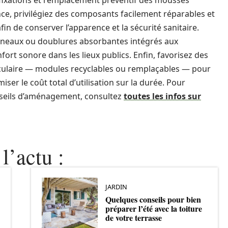
 fixations et remplacement préventif des mousses
ce, privilégiez des composants facilement réparables et
afin de conserver l’apparence et la sécurité sanitaire.
panneaux ou doublures absorbantes intégrés aux
fort sonore dans les lieux publics. Enfin, favorisez des
culaire — modules recyclables ou remplaçables — pour
ser le coût total d’utilisation sur la durée. Pour
nseils d’aménagement, consultez
toutes les infos sur
l’actu :
JARDIN
Quelques conseils pour bien
préparer l’été avec la toiture
de votre terrasse