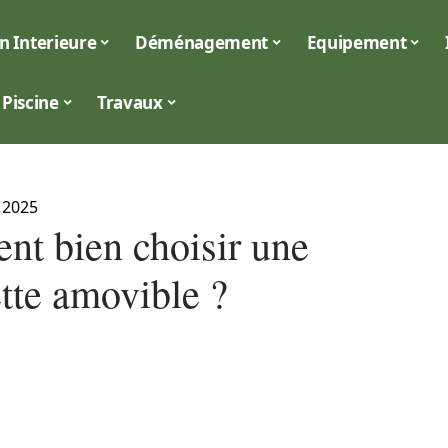
n Interieure
Déménagement
Equipement
Piscine
Travaux
 2025
t bien choisir une
tte amovible ?