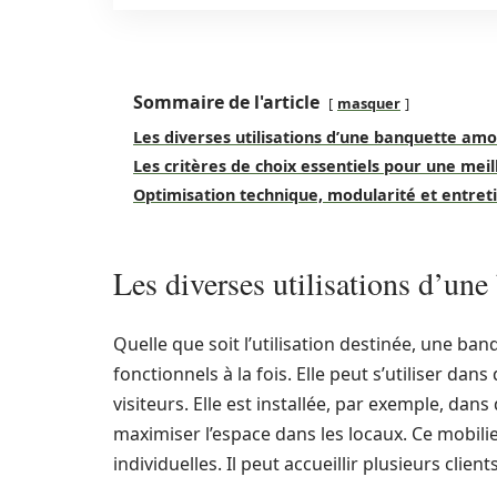
Sommaire de l'article
masquer
Les diverses utilisations d’une banquette amo
Les critères de choix essentiels pour une mei
Optimisation technique, modularité et entret
Les diverses utilisations d’un
Quelle que soit l’utilisation destinée, une ba
fonctionnels à la fois. Elle peut s’utiliser d
visiteurs. Elle est installée, par exemple, dans
maximiser l’espace dans les locaux. Ce mobili
individuelles. Il peut accueillir plusieurs cli