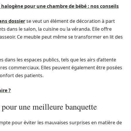
e halogène pour une chambre de bébé : nos conseils
ans dossier
se veut un élément de décoration à part
s dans le salon, la cuisine ou la véranda. Elle offre
asseoir. Ce meuble peut même se transformer en lit des
dans les espaces publics, tels que les airs d’attente
centres commerciaux. Elles peuvent également être posées
onfort des patients.
ire ?
s pour une meilleure banquette
ompte pour éviter les mauvaises surprises en matière de