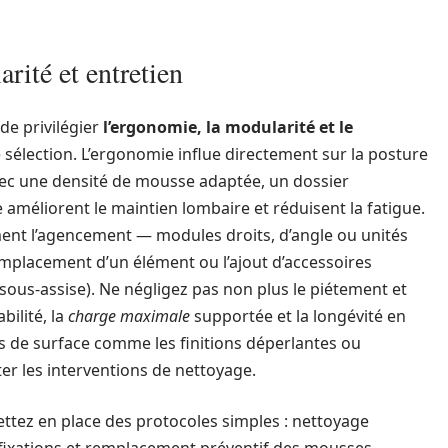
rité et entretien
 de privilégier
l’ergonomie, la modularité et le
lection. L’ergonomie influe directement sur la posture
 avec une densité de mousse adaptée, un dossier
améliorent le maintien lombaire et réduisent la fatigue.
ent l’agencement — modules droits, d’angle ou unités
remplacement d’un élément ou l’ajout d’accessoires
sous-assise). Ne négligez pas non plus le piétement et
bilité, la
charge maximale
supportée et la longévité en
ts de surface comme les finitions déperlantes ou
liter les interventions de nettoyage.
 mettez en place des protocoles simples : nettoyage