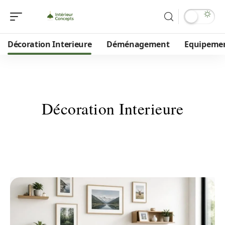
Décoration Interieure
Déménagement
Equipeme
Décoration Interieure