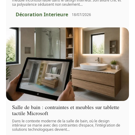
meuble incontournable dans le design intérieur. Son allure chic et
sa polyvalence séduisent non seulement
…
Décoration Interieure
18/07/2026
Salle de bain : contraintes et meubles sur tablette
tactile Microsoft
Dans le contexte moderne de la salle de bain, où le design
intérieur se marie avec des contraintes d'espace, l’intégration de
solutions technologiques devient
…