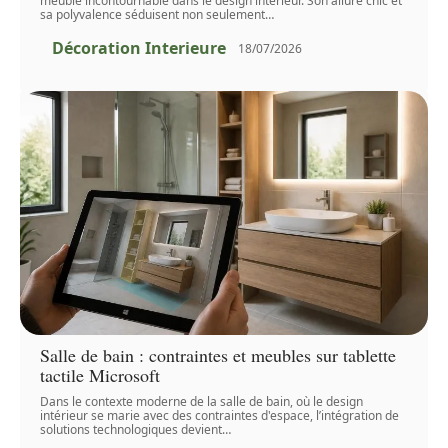
meuble incontournable dans le design intérieur. Son allure chic et
sa polyvalence séduisent non seulement
…
Décoration Interieure
18/07/2026
Salle de bain : contraintes et meubles sur tablette
tactile Microsoft
Dans le contexte moderne de la salle de bain, où le design
intérieur se marie avec des contraintes d'espace, l’intégration de
solutions technologiques devient
…