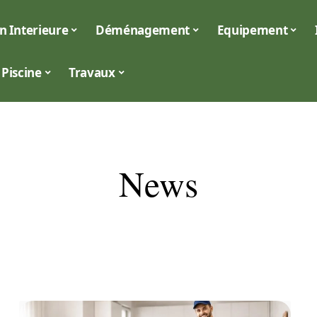
n Interieure
Déménagement
Equipement
Piscine
Travaux
News